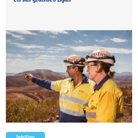
InfoVino