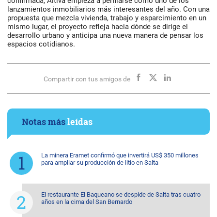
confirmada, Altiva empieza a perfilarse como uno de los
lanzamientos inmobiliarios más interesantes del año. Con una
propuesta que mezcla vivienda, trabajo y esparcimiento en un
mismo lugar, el proyecto refleja hacia dónde se dirige el
desarrollo urbano y anticipa una nueva manera de pensar los
espacios cotidianos.
Compartir con tus amigos de
Notas más
leídas
La minera Eramet confirmó que invertirá US$ 350 millones
para ampliar su producción de litio en Salta
El restaurante El Baqueano se despide de Salta tras cuatro
años en la cima del San Bernardo