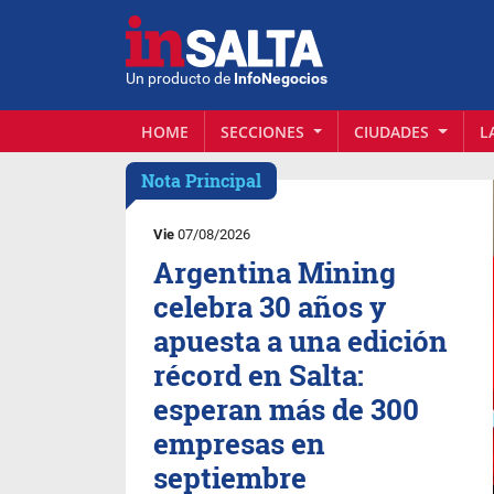
Un producto de
InfoNegocios
HOME
SECCIONES
CIUDADES
L
Nota Principal
Vie
07/08/2026
Argentina Mining
celebra 30 años y
apuesta a una edición
récord en Salta:
esperan más de 300
empresas en
septiembre