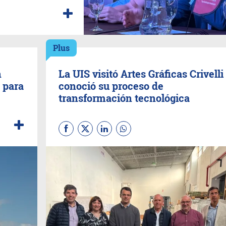
Plus
n
La UIS visitó Artes Gráficas Crivelli
 para
conoció su proceso de
transformación tecnológica