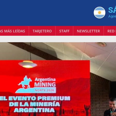
S
Agos
AS MÁS LEÍDAS
TARJETERO
STAFF
NEWSLETTER
RED 