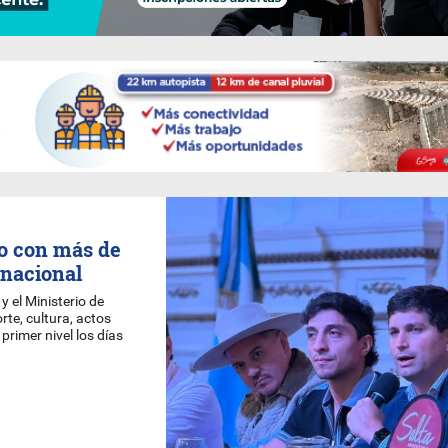
io con más de
 nacional
 el Ministerio de
te, cultura, actos
 primer nivel los días