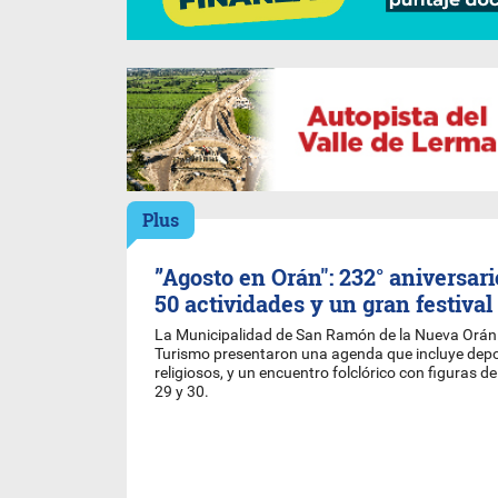
Plus
”Agosto en Orán": 232° aniversar
50 actividades y un gran festival
La Municipalidad de San Ramón de la Nueva Orán y
Turismo presentaron una agenda que incluye depor
religiosos, y un encuentro folclórico con figuras de
29 y 30.