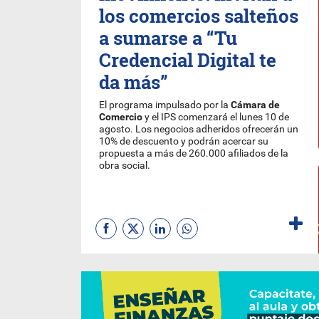
los comercios salteños
a sumarse a “Tu
Credencial Digital te
da más”
El programa impulsado por la
Cámara de
Comercio
y el IPS comenzará el lunes 10 de
agosto. Los negocios adheridos ofrecerán un
10% de descuento y podrán acercar su
propuesta a más de 260.000 afiliados de la
obra social.