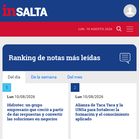
LUN. 10 AGOSTO 2026
Ranking de notas más
leídas
Del día
De la semana
Del mes
Lun
10/08/2026
Lun
10/08/2026
Hidrotec: un grupo
Alianza de Taca Taca y la
empresario que creció a partir
UNSa para fortalecer la
de dar respuestas y convertir
formación y el conocimiento
las soluciones en negocios
aplicado