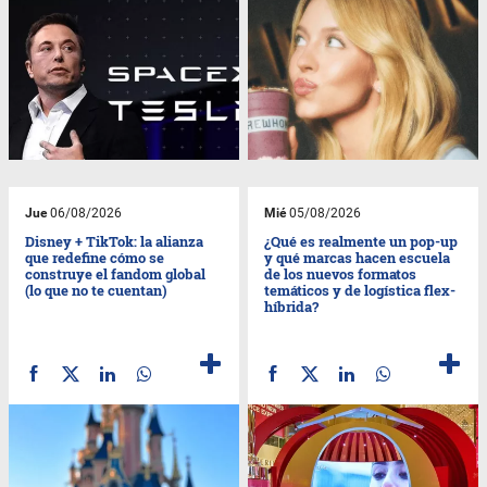
Jue
06/08/2026
Mié
05/08/2026
Disney + TikTok: la alianza
¿Qué es realmente un pop-up
que redefine cómo se
y qué marcas hacen escuela
construye el fandom global
de los nuevos formatos
(lo que no te cuentan)
temáticos y de logística flex-
híbrida?