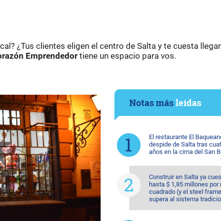
al? ¿Tus clientes eligen el centro de Salta y te cuesta llega
razón Emprendedor
tiene un espacio para vos.
Notas más
leídas
El restaurante El Baquean
despide de Salta tras cua
años en la cima del San 
Construir en Salta ya cue
hasta $ 1,85 millones por
cuadrado (y el steel fram
supera al sistema tradicio