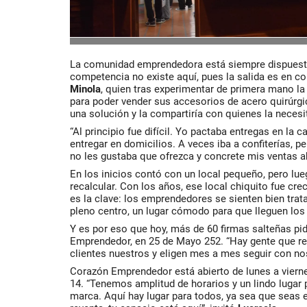
La comunidad emprendedora está siempre dispuest
competencia no existe aquí, pues la salida es en co
Minola
, quien tras experimentar de primera mano la
para poder vender sus accesorios de acero quirúrgi
una solución y la compartiría con quienes la necesi
“Al principio fue difícil. Yo pactaba entregas en la 
entregar en domicilios. A veces iba a confiterías, 
no les gustaba que ofrezca y concrete mis ventas ah
En los inicios contó con un local pequeño, pero lue
recalcular. Con los años, ese local chiquito fue cre
es la clave: los emprendedores se sienten bien trat
pleno centro, un lugar cómodo para que lleguen los 
Y es por eso que hoy, más de 60 firmas salteñas p
Emprendedor, en 25 de Mayo 252. “Hay gente que re
clientes nuestros y eligen mes a mes seguir con nos
Corazón Emprendedor está abierto de lunes a vierne
14. “Tenemos amplitud de horarios y un lindo lugar
marca. Aquí hay lugar para todos, ya sea que seas 