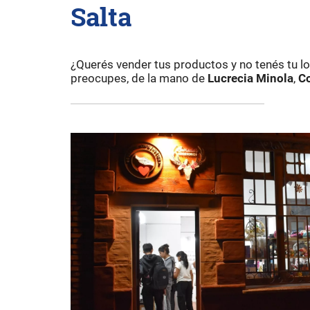
Salta
¿Querés vender tus productos y no tenés tu loc
preocupes, de la mano de
Lucrecia Minola
,
Co