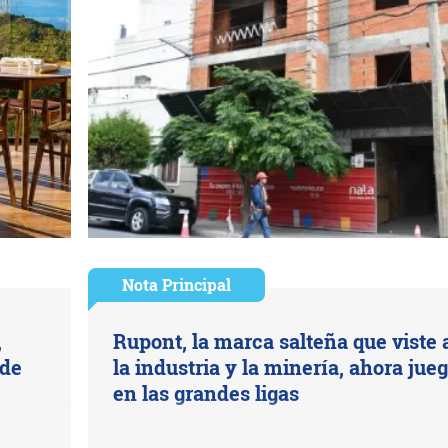
Nota Principal
,
Rupont, la marca salteña que viste 
 de
la industria y la minería, ahora jue
en las grandes ligas