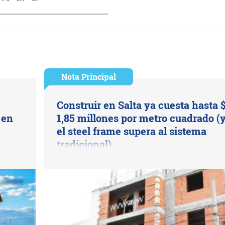
Nota Principal
Construir en Salta ya cuesta hasta 
 en
1,85 millones por metro cuadrado (
el steel frame supera al sistema
tradicional)