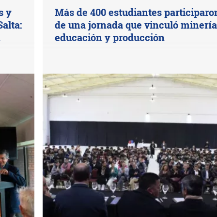
s y
Más de 400 estudiantes participaro
alta:
de una jornada que vinculó minería
n
educación y producción