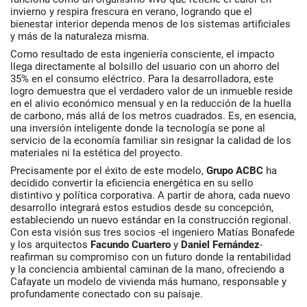
invierno y respira frescura en verano, logrando que el
bienestar interior dependa menos de los sistemas artificiales
y más de la naturaleza misma.
Como resultado de esta ingeniería consciente, el impacto
llega directamente al bolsillo del usuario con un ahorro del
35% en el consumo eléctrico. Para la desarrolladora, este
logro demuestra que el verdadero valor de un inmueble reside
en el alivio económico mensual y en la reducción de la huella
de carbono, más allá de los metros cuadrados. Es, en esencia,
una inversión inteligente donde la tecnología se pone al
servicio de la economía familiar sin resignar la calidad de los
materiales ni la estética del proyecto.
Precisamente por el éxito de este modelo,
Grupo ACBC
ha
decidido convertir la eficiencia energética en su sello
distintivo y política corporativa. A partir de ahora, cada nuevo
desarrollo integrará estos estudios desde su concepción,
estableciendo un nuevo estándar en la construcción regional.
Con esta visión sus tres socios -el ingeniero Matías Bonafede
y los arquitectos
Facundo Cuartero
y
Daniel Fernández
-
reafirman su compromiso con un futuro donde la rentabilidad
y la conciencia ambiental caminan de la mano, ofreciendo a
Cafayate un modelo de vivienda más humano, responsable y
profundamente conectado con su paisaje.