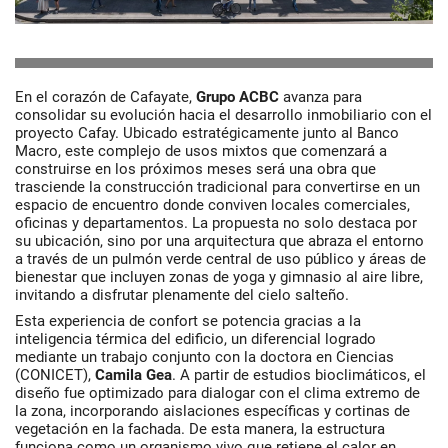
En el corazón de Cafayate,
Grupo ACBC
avanza para
consolidar su evolución hacia el desarrollo inmobiliario con el
proyecto Cafay. Ubicado estratégicamente junto al Banco
Macro, este complejo de usos mixtos que comenzará a
construirse en los próximos meses será una obra que
trasciende la construcción tradicional para convertirse en un
espacio de encuentro donde conviven locales comerciales,
oficinas y departamentos. La propuesta no solo destaca por
su ubicación, sino por una arquitectura que abraza el entorno
a través de un pulmón verde central de uso público y áreas de
bienestar que incluyen zonas de yoga y gimnasio al aire libre,
invitando a disfrutar plenamente del cielo salteño.
Esta experiencia de confort se potencia gracias a la
inteligencia térmica del edificio, un diferencial logrado
mediante un trabajo conjunto con la doctora en Ciencias
(CONICET),
Camila Gea
. A partir de estudios bioclimáticos, el
diseño fue optimizado para dialogar con el clima extremo de
la zona, incorporando aislaciones específicas y cortinas de
vegetación en la fachada. De esta manera, la estructura
funciona como un organismo vivo que retiene el calor en