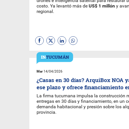
drones e inteligencia satelital para restaura
costo. Ya levantó más de
US$ 1 millón
y avan
regional.
Mar
14/04/2026
¿Casas en 30 días? ArquiBox NOA y
ese plazo y ofrece financiamiento
La firma tucumana impulsa la construcción 
entregas en 30 días y financiamiento, en un c
demanda habitacional y presión sobre los alqu
provincia.