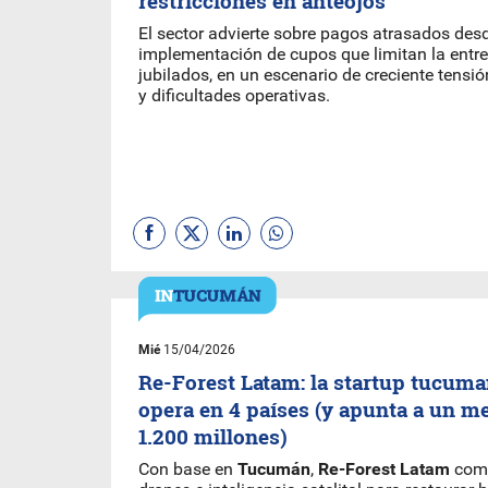
restricciones en anteojos
El sector advierte sobre pagos atrasados desd
implementación de cupos que limitan la entr
jubilados, en un escenario de creciente tensi
y dificultades operativas.
Mié
15/04/2026
Re-Forest Latam: la startup tucuma
opera en 4 países (y apunta a un m
1.200 millones)
Con base en
Tucumán
,
Re-Forest Latam
comb