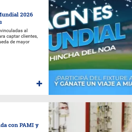
Mundial 2026
s
vinculadas al
ra captar clientes,
queda de mayor
uda con PAMI y