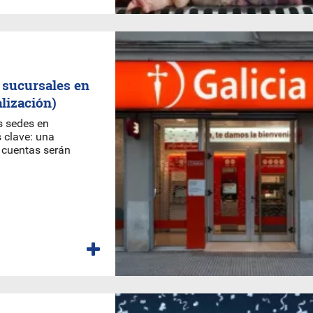
3 sucursales en
lización)
es sedes en
s clave: una
s cuentas serán