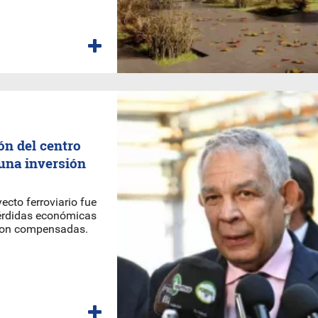
ón del centro
una inversión
ecto ferroviario fue
pérdidas económicas
eron compensadas.