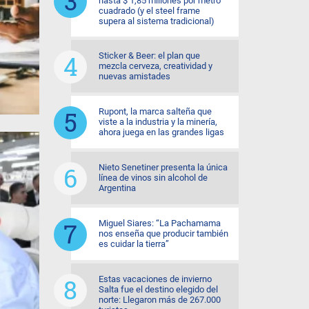
hasta $ 1,85 millones por metro
cuadrado (y el steel frame
supera al sistema tradicional)
Sticker & Beer: el plan que
mezcla cerveza, creatividad y
nuevas amistades
Rupont, la marca salteña que
viste a la industria y la minería,
ahora juega en las grandes ligas
Nieto Senetiner presenta la única
línea de vinos sin alcohol de
Argentina
Miguel Siares: “La Pachamama
nos enseña que producir también
es cuidar la tierra”
Estas vacaciones de invierno
Salta fue el destino elegido del
norte: Llegaron más de 267.000