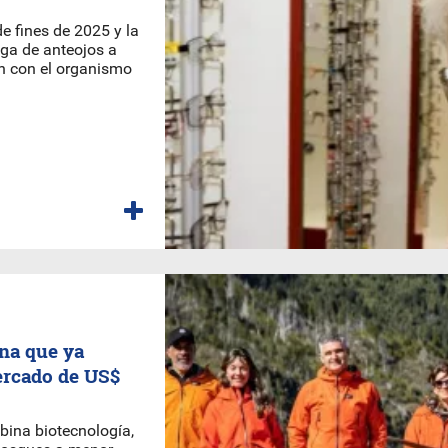
e fines de 2025 y la
ega de anteojos a
ón con el organismo
na que ya
ercado de US$
ina biotecnología,