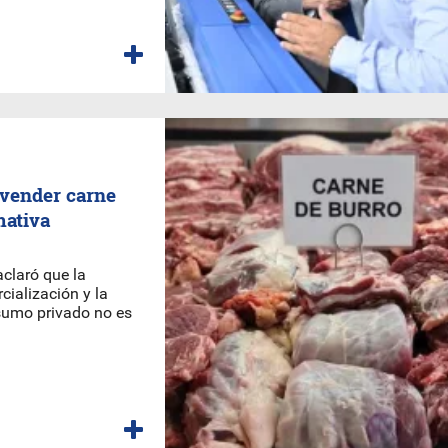
vender carne
mativa
 aclaró que la
cialización y la
nsumo privado no es