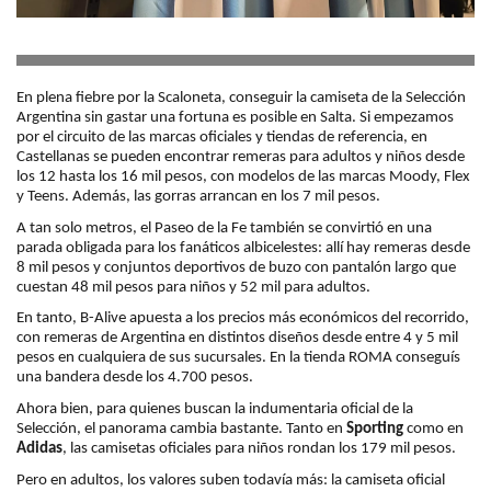
En plena fiebre por la Scaloneta, conseguir la camiseta de la Selección
Argentina sin gastar una fortuna es posible en Salta. Si empezamos
por el circuito de las marcas oficiales y tiendas de referencia, en
Castellanas se pueden encontrar remeras para adultos y niños desde
los 12 hasta los 16 mil pesos, con modelos de las marcas Moody, Flex
y Teens. Además, las gorras arrancan en los 7 mil pesos.
A tan solo metros, el Paseo de la Fe también se convirtió en una
parada obligada para los fanáticos albicelestes: allí hay remeras desde
8 mil pesos y conjuntos deportivos de buzo con pantalón largo que
cuestan 48 mil pesos para niños y 52 mil para adultos.
En tanto, B-Alive apuesta a los precios más económicos del recorrido,
con remeras de Argentina en distintos diseños desde entre 4 y 5 mil
pesos en cualquiera de sus sucursales. En la tienda ROMA conseguís
una bandera desde los 4.700 pesos.
Ahora bien, para quienes buscan la indumentaria oficial de la
Selección, el panorama cambia bastante. Tanto en
Sporting
como en
Adidas
, las camisetas oficiales para niños rondan los 179 mil pesos.
Pero en adultos, los valores suben todavía más: la camiseta oficial