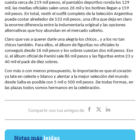
cuesta cerca de 219 mil pesos, el pantalón deportivo ronda los 129
mil, las medias oficiales salen unos 26 mil y los botines llegan a 159
mil pesos. En total, vestir el outfit completo de la Selección Argentina
puede costar alrededor de 533 mil pesos, una cifra que deja en claro
la enorme diferencia entre la indumentaria original y las opciones
alternativas que hoy abundan en el mercado salteño.
Claro que vas a querer darle una alegría los chicos.. y a los no tan
chicos también. Para ellos, el álbum de figuritas no oficiales lo
conseguís desde 16 mil pesos y los sobres cuestan dos mil pesos. Eso
si, el álbum oficial de Panini sale 86 mil pesos y las figuritas entre 23 y
40 mil el pack de diez sobres.
Con más o con menos presupuesto, lo importante es que el corazón
ya late en celeste y blanco y alentar a la mejor selección del mundo
desde Salta es posible con 5 mil o 500 mil pesos. De todas formas, en
las plazas todos somos hermanos en la celebración.
Compartir con tus amigos de
Notas más
leídas