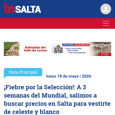
Nota Principal
lunes 18 de mayo | 2026
¡Fiebre por la Selección!: A 3
semanas del Mundial, salimos a
buscar precios en Salta para vestirte
de celeste y blanco