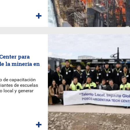
Center para
de la minería en
o de capacitación
iantes de escuelas
to local y generar