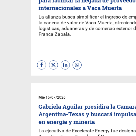
para facilitar la llegada de proveed
internacionales a Vaca Muerta
La alianza busca simplificar el ingreso de em
la cadena de valor de Vaca Muerta, ofreciend
logísticas, aduaneras y de comercio exterior 
Franca Zapala.
Mié
15/07/2026
Gabriela Aguilar presidirá la Cáma
Argentina-Texas y buscará impulsa
en energía y minería
La ejecutiva de Excelerate Energy fue designad