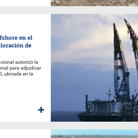
fshore en el
loración de
cional autorizó la
onal para adjudicar
, ubicada en la