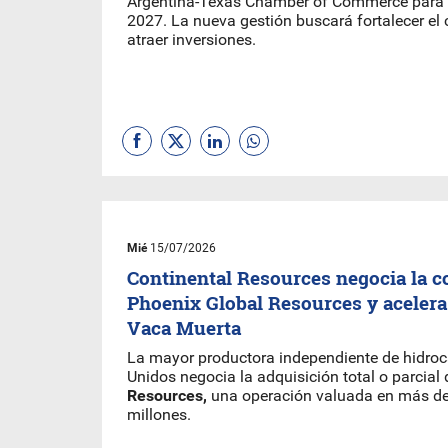
Argentina-Texas Chamber of Commerce para e
2027. La nueva gestión buscará fortalecer el 
atraer inversiones.
Mié
15/07/2026
Continental Resources negocia la 
Phoenix Global Resources y acelera
Vaca Muerta
La mayor productora independiente de hidro
Unidos negocia la adquisición total o parcial
Resources,
una operación valuada en más d
millones.