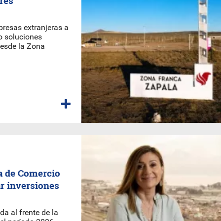
ores
presas extranjeras a
o soluciones
desde la Zona
ra de Comercio
r inversiones
a al frente de la