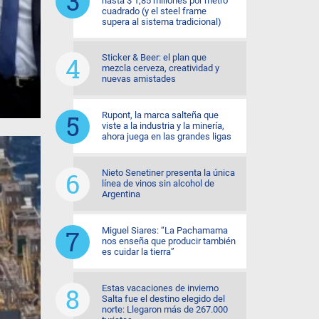
hasta $ 1,85 millones por metro
cuadrado (y el steel frame
supera al sistema tradicional)
Sticker & Beer: el plan que
mezcla cerveza, creatividad y
nuevas amistades
Rupont, la marca salteña que
viste a la industria y la minería,
ahora juega en las grandes ligas
Nieto Senetiner presenta la única
línea de vinos sin alcohol de
Argentina
Miguel Siares: “La Pachamama
nos enseña que producir también
es cuidar la tierra”
Estas vacaciones de invierno
Salta fue el destino elegido del
norte: Llegaron más de 267.000