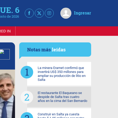
UE. 6
Ingresar
osto de 2026
RED IN
Notas más
leídas
La minera Eramet confirmó que
invertirá US$ 350 millones para
ampliar su producción de litio en
Salta
El restaurante El Baqueano se
despide de Salta tras cuatro
años en la cima del San Bernardo
Construir en Salta ya cuesta