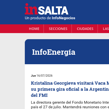
Un producto de
InfoNegocios
HOME
SECCIONES
CIUDADES
LAS
InfoEnergía
Jue
16/07/2026
Kristalina Georgieva visitará Vaca
su primera gira oficial a la Argenti
del FMI
La directora gerente del Fondo Monetario Inte
país el 27 de julio. Mantendrá reuniones con 