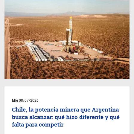
Mié
08/07/2026
Chile, la potencia minera que Argentina
busca alcanzar: qué hizo diferente y qué
falta para competir