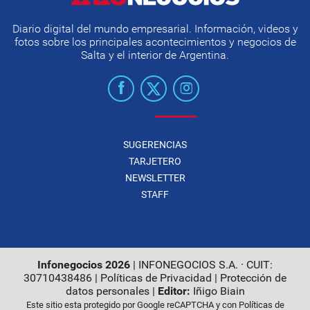
Diario digital del mundo empresarial. Información, videos y
fotos sobre los principales acontecimientos y negocios de
Salta y el interior de Argentina.
SUGERENCIAS
TARJETERO
NEWSLETTER
STAFF
Infonegocios 2026
| INFONEGOCIOS S.A. · CUIT:
30710438486 |
Políticas de Privacidad
|
Protección de
datos personales
|
Editor:
Iñigo Biain
Este sitio esta protegido por Google reCAPTCHA y con
Políticas de