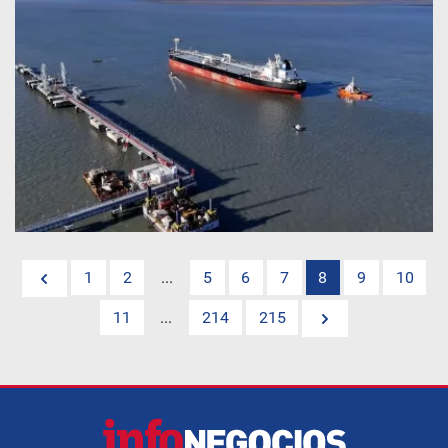
1
2
...
5
6
7
8
9
10
11
...
214
215