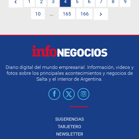
1
2
3
4
5
6
7
8
9
10
...
165
166
Diario digital del mundo empresarial. Información, videos y
fotos sobre los principales acontecimientos y negocios de
Salta y el interior de Argentina.
SUGERENCIAS
TARJETERO
NEWSLETTER