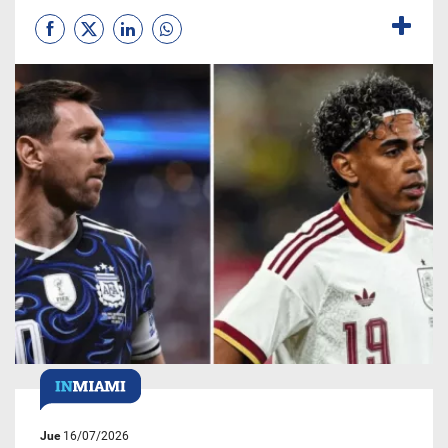
Jue
16/07/2026