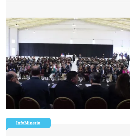
InfoMinería