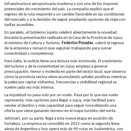
infraestructura aeroportuaria moderna y con uno de los mayores
potenciales de crecimiento del país. La compañía explicó que el
regreso de la ruta responde a un cambio favorable en las condiciones
del mercado y a la decisión de seguir ampliando opciones de viaje con
tarifas accesibles.
En paralelo, el Gobierno jujeño celebró abiertamente la novedad.
Durante la presentación realizada en la Casa de la Provincia de Jujuy,
el ministro de Cultura y Turismo,
Federico Posadas
, valoró el regreso
de la empresa y remarcó que seguirán trabajando para sumar
conectividad y competencia.
Para Salta, la noticia tiene una lectura más incómoda. El crecimiento
del turismo y de la conectividad en Jujuy empieza a generar
preocupación, temor y molestia en parte del sector local, que observa
cómo la provincia vecina viene acumulando señales positivas mientras
la pelea por captar visitantes, frecuencias y visibilidad regional se
vuelve cada vez más intensa.
La inquietud no pasa solo por un vuelo. Pasa por lo que ese vuelo
representa: más opciones para llegar a Jujuy, más facilidad para
vender el destino y más capacidad para seguir consolidando una
oferta que viene ganando terreno en el mapa turístico del norte.
JetSmart, por su parte, llega a esta nueva etapa en posición de
fortaleza. La empresa se consolidó en 2025 como la segunda línea
aérea de Argentina y hoy opera más de 90 rutas en Sudamérica, con