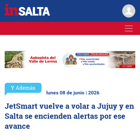
Y Además
lunes 08 de junio | 2026
JetSmart vuelve a volar a Jujuy y en
Salta se encienden alertas por ese
avance