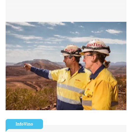
InfoVino