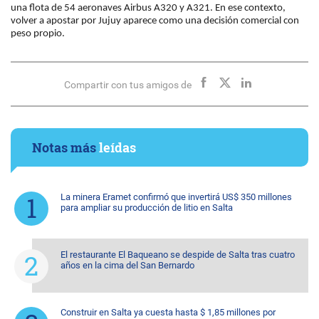
una flota de 54 aeronaves Airbus A320 y A321. En ese contexto,
volver a apostar por Jujuy aparece como una decisión comercial con
peso propio.
Compartir con tus amigos de
Notas más
leídas
La minera Eramet confirmó que invertirá US$ 350 millones
para ampliar su producción de litio en Salta
El restaurante El Baqueano se despide de Salta tras cuatro
años en la cima del San Bernardo
Construir en Salta ya cuesta hasta $ 1,85 millones por