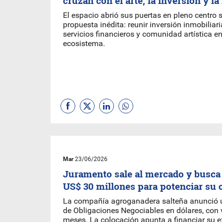
cruzan con el arte, la inversión y l
El espacio abrió sus puertas en pleno centro 
propuesta inédita: reunir inversión inmobiliar
servicios financieros y comunidad artística 
ecosistema.
Mar
23/06/2026
Juramento sale al mercado y busca 
US$ 30 millones para potenciar su 
La compañía agroganadera salteña anunció 
de Obligaciones Negociables en dólares, con
meses. La colocación apunta a financiar su 