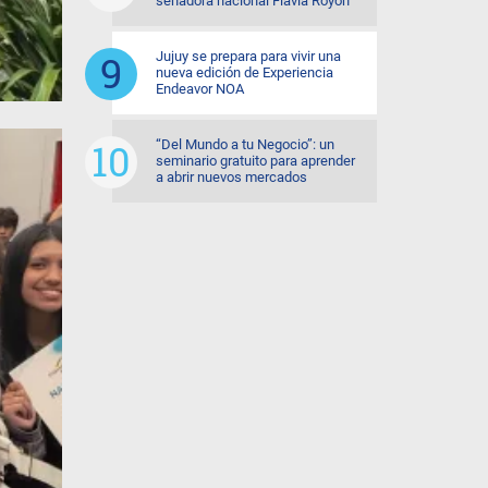
senadora nacional Flavia Royón
Jujuy se prepara para vivir una
nueva edición de Experiencia
Endeavor NOA
“Del Mundo a tu Negocio”: un
seminario gratuito para aprender
a abrir nuevos mercados