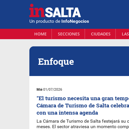
Un producto de
InfoNegocios
HOME
SECCIONES
CIUDADES
LAS
Enfoque
Mié
01/07/2026
"El turismo necesita una gran tempo
Cámara de Turismo de Salta celebra
con una intensa agenda
La Cámara de Turismo de Salta festejará su 
meses. El sector atraviesa un momento compl