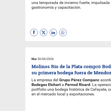
una temporada de invierno fuerte, impulsada 
gastronomía y capacitación.
Mar
30/06/2026
Molinos Río de la Plata compró Bod
su primera bodega fuera de Mendo
La empresa del
Grupo Pérez Companc
acord
Bodegas Etchart
a
Pernod Ricard
. La operac
portfolio una bodega histórica de Cafayate, c
en el mercado local y exportaciones.