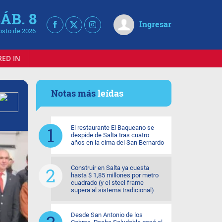
ÁB. 8
Ingresar
osto de 2026
RED IN
Notas más
leídas
El restaurante El Baqueano se
despide de Salta tras cuatro
años en la cima del San Bernardo
Construir en Salta ya cuesta
hasta $ 1,85 millones por metro
cuadrado (y el steel frame
supera al sistema tradicional)
Desde San Antonio de los