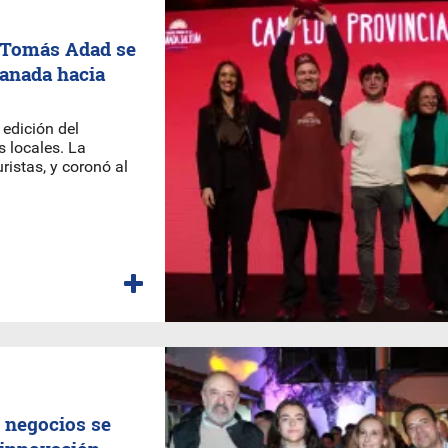
 Tomás Adad se
panada hacia
 edición del
 locales. La
ristas, y coronó al
 negocios se