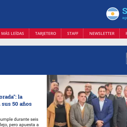
S
ag
 MÁS LEÍDAS
TARJETERO
STAFF
NEWSLETTER
rada": la
 sus 50 años
cumple durante seis
ejo, pero apuesta a