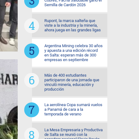
Cobres, Pacha Saludable ganó el
Semilla de Cardón 2026
Rupont, la marca salteña que
viste a la industria y la minería,
ahora juega en las grandes ligas
Argentina Mining celebra 30 años
y apuesta a una edición récord
en Salta: esperan más de 300
empresas en septiembre
Más de 400 estudiantes
participaron de una jornada que
vinculó minería, educación y
producción
La aerolínea Copa sumará vuelos
a Panamá de cara a la
temporada de verano
La Mesa Empresaria y Productiva
de Salta se reunió con la