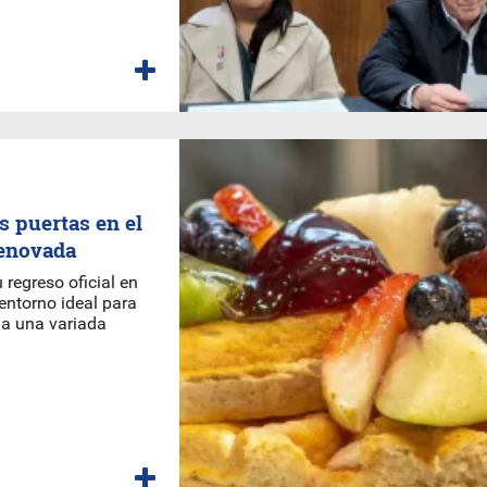
s puertas en el
renovada
 regreso oficial en
entorno ideal para
o a una variada