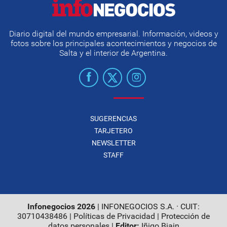
Diario digital del mundo empresarial. Información, videos y
fotos sobre los principales acontecimientos y negocios de
Salta y el interior de Argentina.
SUGERENCIAS
TARJETERO
NEWSLETTER
STAFF
Infonegocios 2026
| INFONEGOCIOS S.A. · CUIT:
30710438486 |
Políticas de Privacidad
|
Protección de
datos personales
|
Editor:
Iñigo Biain