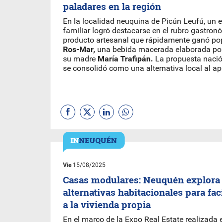
paladares en la región
En la localidad neuquina de Picún Leufú, un
familiar logró destacarse en el rubro gastro
producto artesanal que rápidamente ganó pop
Ros-Mar,
una bebida macerada elaborada po
su madre
María Trafipán.
La propuesta nació
se consolidó como una alternativa local al aper
Vie
15/08/2025
Casas modulares: Neuquén explora
alternativas habitacionales para faci
a la vivienda propia
En el marco de la Expo Real Estate realizada 