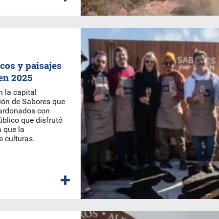
cos y paisajes
nen 2025
 la capital
ción de Sabores que
lardonados con
blico que disfrutó
a que la
 culturas.