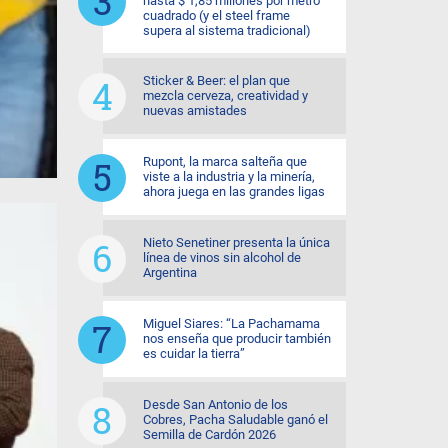
hasta $ 1,85 millones por metro
cuadrado (y el steel frame
supera al sistema tradicional)
Sticker & Beer: el plan que
mezcla cerveza, creatividad y
nuevas amistades
Rupont, la marca salteña que
viste a la industria y la minería,
ahora juega en las grandes ligas
Nieto Senetiner presenta la única
línea de vinos sin alcohol de
Argentina
Miguel Siares: “La Pachamama
nos enseña que producir también
es cuidar la tierra”
Desde San Antonio de los
Cobres, Pacha Saludable ganó el
Semilla de Cardón 2026