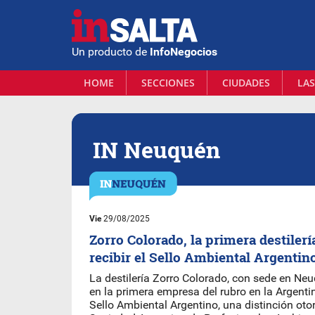
Un producto de
InfoNegocios
HOME
SECCIONES
CIUDADES
LAS
IN Neuquén
Vie
29/08/2025
Zorro Colorado, la primera destilerí
recibir el Sello Ambiental Argentin
La destilería Zorro Colorado, con sede en Neu
en la primera empresa del rubro en la Argenti
Sello Ambiental Argentino, una distinción oto