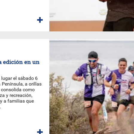
 edición en un
 lugar el sábado 6
Península, a orillas
e consolida como
a y recreación,
y a familias que
.