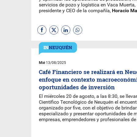
servicios de pozo y logística en Vaca Muerta,
presidente y CEO de la compañía,
Horacio Ma
Mié
13/08/2025
Café Financiero se realizará en Ne
enfoque en contexto macroeconómi
oportunidades de inversión
El miércoles 20 de agosto, a las 8:30, se lleva
Científico Tecnológico de Neuquén el encuent
organizado por five, con el objetivo de brind
especializado y presentar oportunidades de 
empresas, emprendedores y profesionales de 