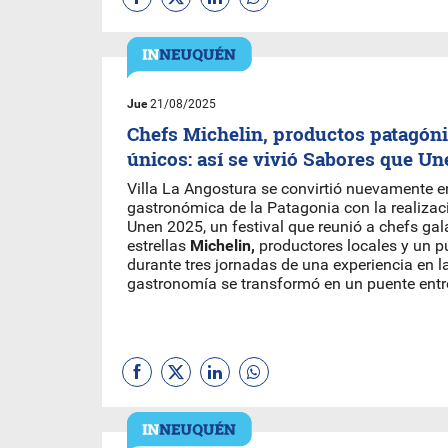
Jue
21/08/2025
Chefs Michelin, productos patagóni
únicos: así se vivió Sabores que U
Villa La Angostura se convirtió nuevamente en
gastronómica de la Patagonia con la realiza
Unen 2025, un festival que reunió a chefs ga
estrellas
Michelin,
productores locales y un pú
durante tres jornadas de una experiencia en l
gastronomía se transformó en un puente entre