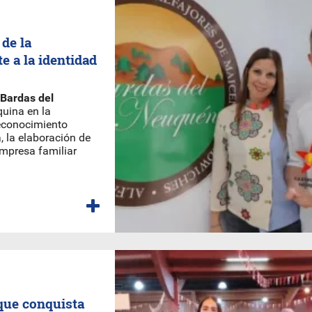
 de la
 a la identidad
Bardas del
uina en la
reconocimiento
, la elaboración de
empresa familiar
 que conquista