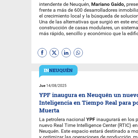
intendente de Neuquén,
Mariano Gaido,
prese
frente a más de 600 desarrolladores inmobili
el crecimiento local y la búsqueda de solucio
Una de las alternativas que surgió en este enc
construcción de casas modulares, un sistema
más rápido, sencillo y económico que la edific
Jue
14/08/2025
YPF inaugura en Neuquén un nuevo
Inteligencia en Tiempo Real para p
Muerta
La petrolera nacional
YPF
inaugurará en los 
nuevo Real Time Intelligence Center (RTIC) en
Neuquén. Este espacio estará destinado a mon
y optimizar las operaciones de producción, m