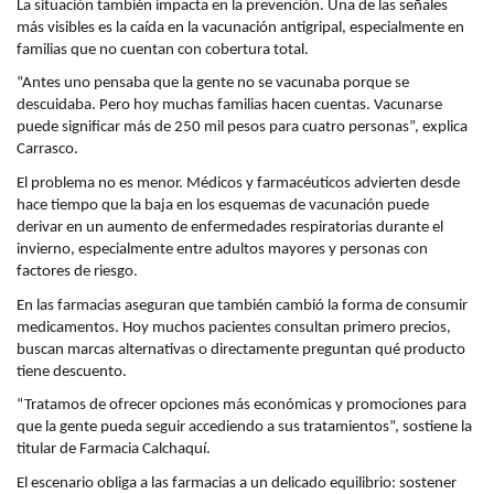
La situación también impacta en la prevención. Una de las señales
más visibles es la caída en la vacunación antigripal, especialmente en
familias que no cuentan con cobertura total.
“Antes uno pensaba que la gente no se vacunaba porque se
descuidaba. Pero hoy muchas familias hacen cuentas. Vacunarse
puede significar más de 250 mil pesos para cuatro personas”, explica
Carrasco.
El problema no es menor. Médicos y farmacéuticos advierten desde
hace tiempo que la baja en los esquemas de vacunación puede
derivar en un aumento de enfermedades respiratorias durante el
invierno, especialmente entre adultos mayores y personas con
factores de riesgo.
En las farmacias aseguran que también cambió la forma de consumir
medicamentos. Hoy muchos pacientes consultan primero precios,
buscan marcas alternativas o directamente preguntan qué producto
tiene descuento.
“Tratamos de ofrecer opciones más económicas y promociones para
que la gente pueda seguir accediendo a sus tratamientos”, sostiene la
titular de Farmacia Calchaquí.
El escenario obliga a las farmacias a un delicado equilibrio: sostener