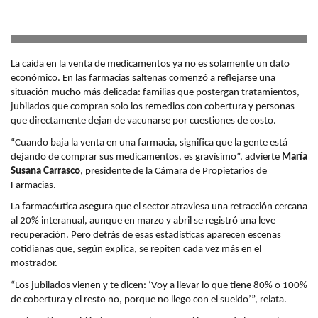
La caída en la venta de medicamentos ya no es solamente un dato
económico. En las farmacias salteñas comenzó a reflejarse una
situación mucho más delicada: familias que postergan tratamientos,
jubilados que compran solo los remedios con cobertura y personas
que directamente dejan de vacunarse por cuestiones de costo.
“Cuando baja la venta en una farmacia, significa que la gente está
dejando de comprar sus medicamentos, es gravísimo”, advierte
María
Susana Carrasco
, presidente de la Cámara de Propietarios de
Farmacias.
La farmacéutica asegura que el sector atraviesa una retracción cercana
al 20% interanual, aunque en marzo y abril se registró una leve
recuperación. Pero detrás de esas estadísticas aparecen escenas
cotidianas que, según explica, se repiten cada vez más en el
mostrador.
“Los jubilados vienen y te dicen: ‘Voy a llevar lo que tiene 80% o 100%
de cobertura y el resto no, porque no llego con el sueldo’”, relata.