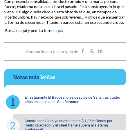
Con presencia consolidada, producto propio y una marca personal
fuerte, Maderna no solo celebra el pasado. Está construyendo lo que
viene. Y si algo queda claro en esta historia es que, en tiempos de
incertidumbre, hay negocios que sobreviven… y otros que encuentran
la forma de crecer igual. Titanium parece estar en ese segundo grupo.
Buscalo aquí y pedi tu turno
aquí
.
Compartir con tus amigos de
Notas más
leídas
El restaurante El Baqueano se despide de Salta tras cuatro
años en la cima del San Bernardo
Construir en Salta ya cuesta hasta $ 1,85 millones por
metro cuadrado (y el steel frame supera al sistema
tradicional)