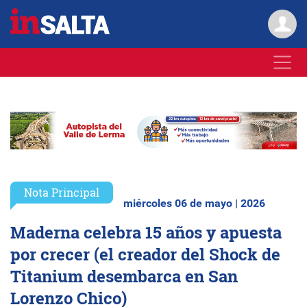
Nota Principal
miércoles 06 de mayo | 2026
Maderna celebra 15 años y apuesta
por crecer (el creador del Shock de
Titanium desembarca en San
Lorenzo Chico)