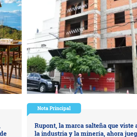
Nota Principal
,
Rupont, la marca salteña que viste 
 de
la industria y la minería, ahora jue