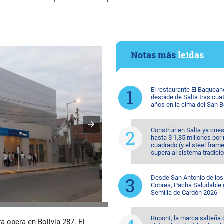
Notas más
leídas
El restaurante El Baquean
despide de Salta tras cua
años en la cima del San 
Construir en Salta ya cue
hasta $ 1,85 millones por
cuadrado (y el steel fram
supera al sistema tradicio
Desde San Antonio de los
Cobres, Pacha Saludable 
Semilla de Cardón 2026
Rupont, la marca salteña
a opera en Bolivia 287. El