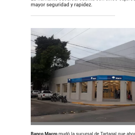
mayor seguridad y rapidez.
Banco Macro
mudó la sucursal de Tartagal que ahor