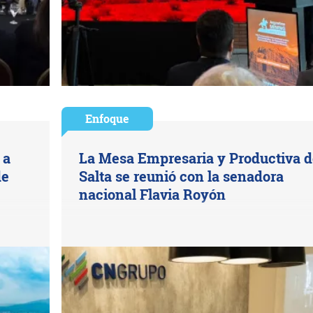
Enfoque
 a
La Mesa Empresaria y Productiva d
de
Salta se reunió con la senadora
nacional Flavia Royón