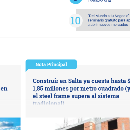
Endeavor NOA
“Del Mundo a tu Negocio”
seminario gratuito para a
a abrir nuevos mercados
Nota Principal
Construir en Salta ya cuesta hasta 
 en
1,85 millones por metro cuadrado (
el steel frame supera al sistema
tradicional)