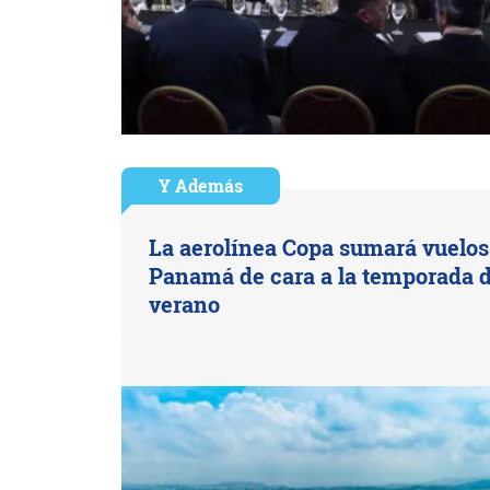
Y Además
La aerolínea Copa sumará vuelos
Panamá de cara a la temporada 
verano