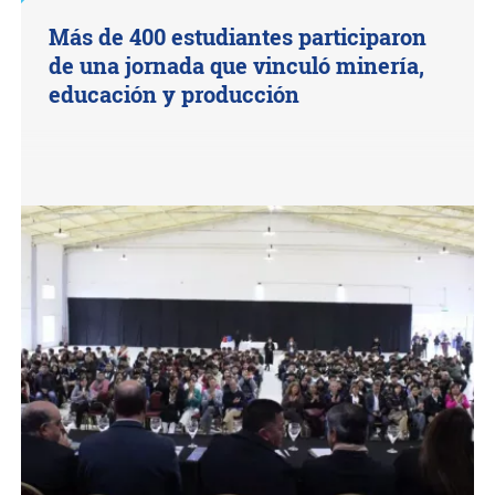
Más de 400 estudiantes participaron
de una jornada que vinculó minería,
educación y producción