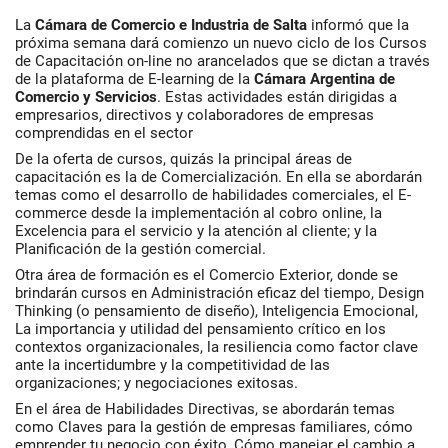
La
Cámara de Comercio e Industria de Salta
informó que la
próxima semana dará comienzo un nuevo ciclo de los Cursos
de Capacitación on-line no arancelados que se dictan a través
de la plataforma de E-learning de la
Cámara Argentina de
Comercio y Servicios
. Estas actividades están dirigidas a
empresarios, directivos y colaboradores de empresas
comprendidas en el sector
De la oferta de cursos, quizás la principal áreas de
capacitación es la de Comercialización. En ella se abordarán
temas como el desarrollo de habilidades comerciales, el E-
commerce desde la implementación al cobro online, la
Excelencia para el servicio y la atención al cliente; y la
Planificación de la gestión comercial.
Otra área de formación es el Comercio Exterior, donde se
brindarán cursos en Administración eficaz del tiempo, Design
Thinking (o pensamiento de diseño), Inteligencia Emocional,
La importancia y utilidad del pensamiento crítico en los
contextos organizacionales, la resiliencia como factor clave
ante la incertidumbre y la competitividad de las
organizaciones; y negociaciones exitosas.
En el área de Habilidades Directivas, se abordarán temas
como Claves para la gestión de empresas familiares, cómo
emprender tu negocio con éxito, Cómo manejar el cambio a