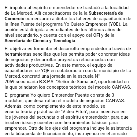
El impulso al espíritu emprendedor se trasladó a la localidad
de La Merced. Allí capacitadores de la la
Subsecretaría de
Comercio
comenzaron a dictar los talleres de capacitación de
la línea Puente del programa Yo Quiero Emprender (YQE). La
acción está dirigida a estudiantes de los últimos años del
nivel secundario, y cuenta con el apoyo del
CFI
y de la
Secretaría de Ciencia y Tecnología
.
El objetivo es fomentar el desarrollo emprendedor a través de
herramientas sencillas que les permita poder concretar ideas
de negocios y desarrollar proyectos relacionados con
actividades productivas. En este marco, el equipo de
capacitadores de YQE en colaboración con la municipio de La
Merced, concretó una jornada en la escuela N°
7069 secundaria B.S.P.A “Señor de Sumalao”, oportunidad en
la que brindaron los conceptos teóricos del modelo CANVAS.
El programa Yo quiero Emprender Puente consta de 3
módulos, que desarrollan el modelo de negocios CANVAS.
Además, como complemento de este modelo, se
enseña teoría y práctica de “Video Pitch”, para incentivar en
los jóvenes del secundario el espíritu emprendedor, para que
incuben ideas y cuenten con herramientas básicas para
emprender. Otro de los ejes del programa incluye la asistencia
en la búsqueda de financiamiento, instruyendo en el armado