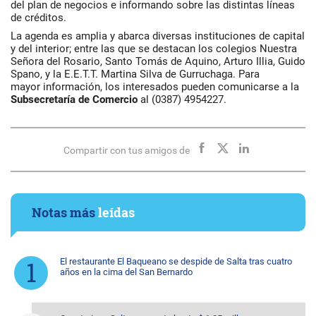
del plan de negocios e informando sobre las distintas líneas
de créditos.
La agenda es amplia y abarca diversas instituciones de capital
y del interior; entre las que se destacan los colegios Nuestra
Señora del Rosario, Santo Tomás de Aquino, Arturo Illia, Guido
Spano, y la E.E.T.T. Martina Silva de Gurruchaga. Para
mayor información, los interesados pueden comunicarse a la
Subsecretaría de Comercio
al (0387) 4954227.
Compartir con tus amigos de
Notas más
leídas
El restaurante El Baqueano se despide de Salta tras cuatro
años en la cima del San Bernardo