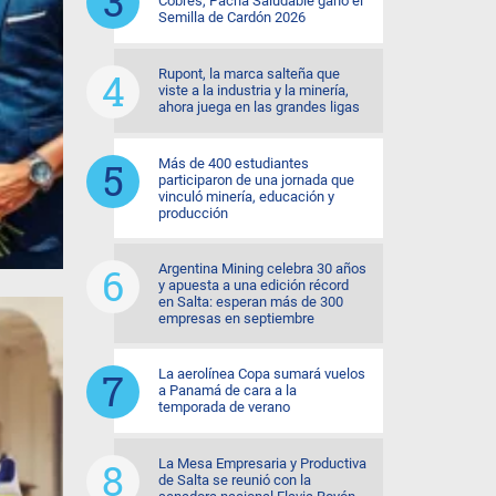
Cobres, Pacha Saludable ganó el
Semilla de Cardón 2026
Rupont, la marca salteña que
viste a la industria y la minería,
ahora juega en las grandes ligas
Más de 400 estudiantes
participaron de una jornada que
vinculó minería, educación y
producción
Argentina Mining celebra 30 años
y apuesta a una edición récord
en Salta: esperan más de 300
empresas en septiembre
La aerolínea Copa sumará vuelos
a Panamá de cara a la
temporada de verano
La Mesa Empresaria y Productiva
de Salta se reunió con la