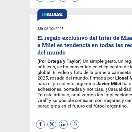
Sáb
08/02/2025
El regalo exclusivo del Inter de Mi
a Milei es tendencia en todas las re
del mundo
(
Por Ortega y Taylor
) Un simple gesto, un reg
públicas, se ha convertido en el epicentro de 
global. El video y foto de la primera camiset
2025, rosada del mundo, firmada por
Lionel 
para el presidente argentino
Javier Milei
ha d
adhesiones, portadas y noticias. ¿Casualida
En este artículo, analizamos las implicacione
viral" y su posible conexión con mejoras y c
paradigma en el futuro del fútbol argentino.