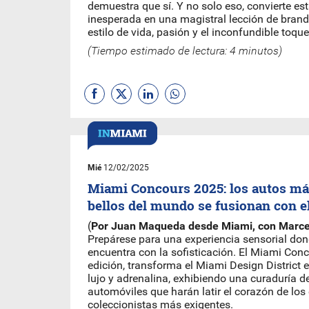
demuestra que sí. Y no solo eso, convierte es
inesperada en una magistral lección de bran
estilo de vida, pasión y el inconfundible toqu
(Tiempo estimado de lectura: 4 minutos)
Mié
12/02/2025
Miami Concours 2025: los autos má
bellos del mundo se fusionan con el
(
Por Juan Maqueda desde Miami, con Marce
Prepárese para una experiencia sensorial don
encuentra con la sofisticación. El Miami Conc
edición, transforma el Miami Design District 
lujo y adrenalina, exhibiendo una curaduría 
automóviles que harán latir el corazón de los
coleccionistas más exigentes.