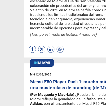
escenario de Miami, el Día de San Valentín 2
celebración sin precedentes del amor y la inn
Valentín de 2025 en Miami se perfila como u
trasciende los límites tradicionales del roman
tecnología de vanguardia, experiencias inmers
herencia cultural de la ciudad ofrece a las pa
incomparable de opciones para expresar y cel
(Tiempo estimado de lectura, 4 minutos)
Mié
12/02/2025
Messi F50 Player Pack 1: mucho má
una masterclass de branding (de M
(
Por Maqueda y Maurizio
) ¿Puede el brillo d
Miami reflejar la genialidad de un futbolista
Adidas,
con el lanzamiento del Messi F50 Pla