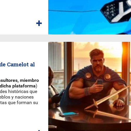
de Camelot al
nsultores, miembro
dicha plataforma
)
ades históricas que
ueblos y naciones
ctas que forman su