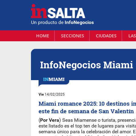
Un producto de
InfoNegocios
HOME
SECCIONES
CIUDADES
LAS
InfoNegocios Miami
Vie
14/02/2025
Miami romance 2025: 10 destinos i
este fin de semana de San Valentín
(
Por Vera
) Seas Miamense o turista, presencia
este listado es el top ten de lugares para visit
semana único para la celebración del amor. En