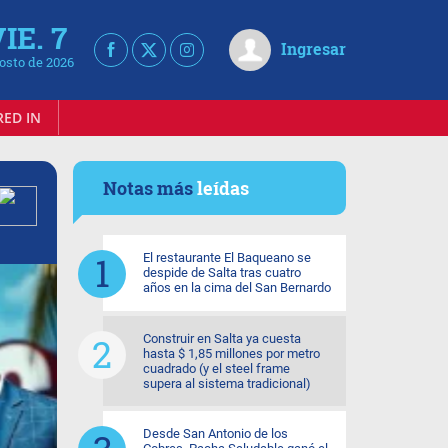
IE. 7
Ingresar
osto de 2026
RED IN
Notas más
leídas
El restaurante El Baqueano se
despide de Salta tras cuatro
años en la cima del San Bernardo
Construir en Salta ya cuesta
hasta $ 1,85 millones por metro
cuadrado (y el steel frame
supera al sistema tradicional)
Desde San Antonio de los