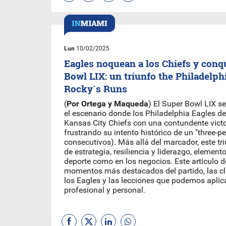
Lun
10/02/2025
Eagles noquean a los Chiefs y conq
Bowl LIX: un triunfo the Philadelphi
Rocky´s Runs
(
Por Ortega y Maqueda
) El Super Bowl LIX 
el escenario donde los Philadelphia Eagles de
Kansas City Chiefs con una contundente victo
frustrando su intento histórico de un "three-pea
consecutivos). Más allá del marcador, este tr
de estrategia, resiliencia y liderazgo, element
deporte como en los negocios. Este artículo d
momentos más destacados del partido, las cla
los Eagles y las lecciones que podemos aplic
profesional y personal.