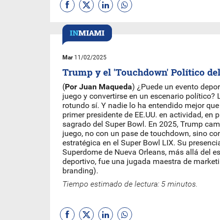
Mar
11/02/2025
Trump y el 'Touchdown' Político de
(
Por Juan Maqueda
) ¿Puede un evento deport
juego y convertirse en un escenario político?
rotundo sí. Y nadie lo ha entendido mejor qu
primer presidente de EE.UU. en actividad, en p
sagrado del Super Bowl. En 2025, Trump camb
juego, no con un pase de touchdown, sino co
estratégica en el Super Bowl LIX. Su presenci
Superdome de Nueva Orleans, más allá del e
deportivo, fue una jugada maestra de marketing
branding).
Tiempo estimado de lectura: 5 minutos.