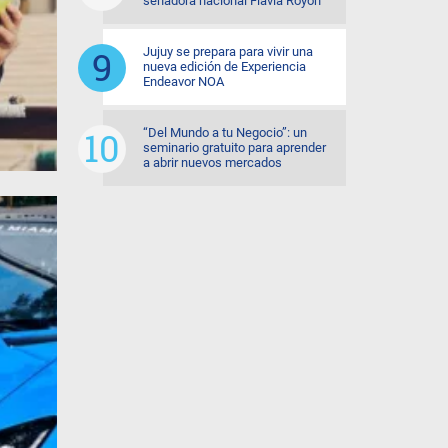
senadora nacional Flavia Royón
Jujuy se prepara para vivir una
nueva edición de Experiencia
Endeavor NOA
“Del Mundo a tu Negocio”: un
seminario gratuito para aprender
a abrir nuevos mercados