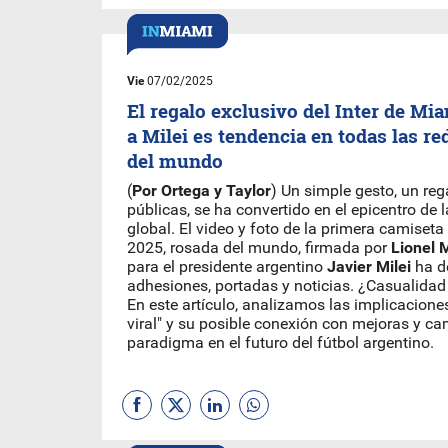
Vie
07/02/2025
El regalo exclusivo del Inter de Mi
a Milei es tendencia en todas las re
del mundo
(
Por Ortega y Taylor
) Un simple gesto, un reg
públicas, se ha convertido en el epicentro de 
global. El video y foto de la primera camiset
2025, rosada del mundo, firmada por
Lionel 
para el presidente argentino
Javier Milei
ha d
adhesiones, portadas y noticias. ¿Casualida
En este artículo, analizamos las implicacione
viral" y su posible conexión con mejoras y c
paradigma en el futuro del fútbol argentino.