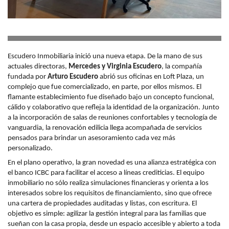
Escudero Inmobiliaria inició una nueva etapa. De la mano de sus
actuales directoras,
Mercedes y Virginia Escudero
, la compañía
fundada por
Arturo Escudero
abrió sus oficinas en Loft Plaza, un
complejo que fue comercializado, en parte, por ellos mismos. El
flamante establecimiento fue diseñado bajo un concepto funcional,
cálido y colaborativo que refleja la identidad de la organización. Junto
a la incorporación de salas de reuniones confortables y tecnología de
vanguardia, la renovación edilicia llega acompañada de servicios
pensados para brindar un asesoramiento cada vez más
personalizado.
En el plano operativo, la gran novedad es una alianza estratégica con
el banco ICBC para facilitar el acceso a líneas crediticias. El equipo
inmobiliario no sólo realiza simulaciones financieras y orienta a los
interesados sobre los requisitos de financiamiento, sino que ofrece
una cartera de propiedades auditadas y listas, con escritura. El
objetivo es simple: agilizar la gestión integral para las familias que
sueñan con la casa propia, desde un espacio accesible y abierto a toda