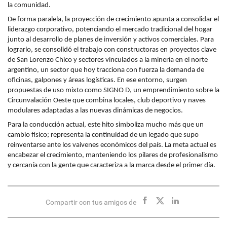
la comunidad.
De forma paralela, la proyección de crecimiento apunta a consolidar el
liderazgo corporativo, potenciando el mercado tradicional del hogar
junto al desarrollo de planes de inversión y activos comerciales. Para
lograrlo, se consolidó el trabajo con constructoras en proyectos clave
de San Lorenzo Chico y sectores vinculados a la minería en el norte
argentino, un sector que hoy tracciona con fuerza la demanda de
oficinas, galpones y áreas logísticas. En ese entorno, surgen
propuestas de uso mixto como SIGNO D, un emprendimiento sobre la
Circunvalación Oeste que combina locales, club deportivo y naves
modulares adaptadas a las nuevas dinámicas de negocios.
Para la conducción actual, este hito simboliza mucho más que un
cambio físico; representa la continuidad de un legado que supo
reinventarse ante los vaivenes económicos del país. La meta actual es
encabezar el crecimiento, manteniendo los pilares de profesionalismo
y cercanía con la gente que caracteriza a la marca desde el primer día.
Compartir con tus amigos de