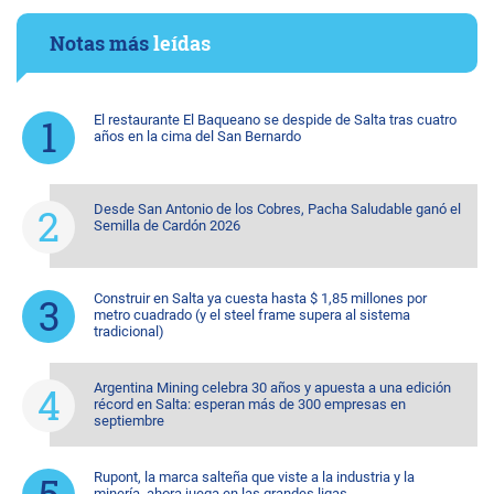
Notas más
leídas
El restaurante El Baqueano se despide de Salta tras cuatro
años en la cima del San Bernardo
Desde San Antonio de los Cobres, Pacha Saludable ganó el
Semilla de Cardón 2026
Construir en Salta ya cuesta hasta $ 1,85 millones por
metro cuadrado (y el steel frame supera al sistema
tradicional)
Argentina Mining celebra 30 años y apuesta a una edición
récord en Salta: esperan más de 300 empresas en
septiembre
Rupont, la marca salteña que viste a la industria y la
minería, ahora juega en las grandes ligas