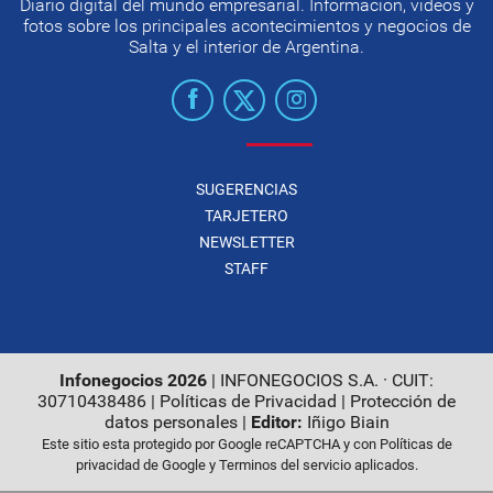
Diario digital del mundo empresarial. Información, videos y
fotos sobre los principales acontecimientos y negocios de
Salta y el interior de Argentina.
SUGERENCIAS
TARJETERO
NEWSLETTER
STAFF
Infonegocios 2026
| INFONEGOCIOS S.A. · CUIT:
30710438486 |
Políticas de Privacidad
|
Protección de
datos personales
|
Editor:
Iñigo Biain
Este sitio esta protegido por Google reCAPTCHA y con
Políticas de
privacidad de Google
y
Terminos del servicio
aplicados.