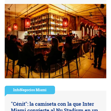
InfoNegocios Miami
"Cénit": la camiseta con la que Inter
Miami convierte al Nu Stadium en un