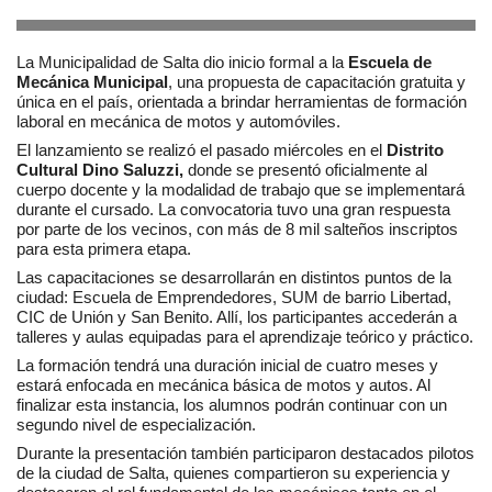
La Municipalidad de Salta dio inicio formal a la
Escuela de
Mecánica Municipal
, una propuesta de capacitación gratuita y
única en el país, orientada a brindar herramientas de formación
laboral en mecánica de motos y automóviles.
El lanzamiento se realizó el pasado miércoles en el
Distrito
Cultural Dino Saluzzi,
donde se presentó oficialmente al
cuerpo docente y la modalidad de trabajo que se implementará
durante el cursado. La convocatoria tuvo una gran respuesta
por parte de los vecinos, con más de 8 mil salteños inscriptos
para esta primera etapa.
Las capacitaciones se desarrollarán en distintos puntos de la
ciudad: Escuela de Emprendedores, SUM de barrio Libertad,
CIC de Unión y San Benito. Allí, los participantes accederán a
talleres y aulas equipadas para el aprendizaje teórico y práctico.
La formación tendrá una duración inicial de cuatro meses y
estará enfocada en mecánica básica de motos y autos. Al
finalizar esta instancia, los alumnos podrán continuar con un
segundo nivel de especialización.
Durante la presentación también participaron destacados pilotos
de la ciudad de Salta, quienes compartieron su experiencia y