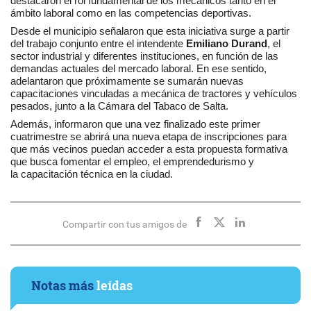
destacaron el rol fundamental de los mecánicos tanto en el
ámbito laboral como en las competencias deportivas.
Desde el municipio señalaron que esta iniciativa surge a partir
del trabajo conjunto entre el intendente
Emiliano Durand
, el
sector industrial y diferentes instituciones, en función de las
demandas actuales del mercado laboral. En ese sentido,
adelantaron que próximamente se sumarán nuevas
capacitaciones vinculadas a mecánica de tractores y vehículos
pesados, junto a la Cámara del Tabaco de Salta.
Además, informaron que una vez finalizado este primer
cuatrimestre se abrirá una nueva etapa de inscripciones para
que más vecinos puedan acceder a esta propuesta formativa
que busca fomentar el empleo, el emprendedurismo y
la capacitación técnica en la ciudad.
Compartir con tus amigos de
Notas más
leídas