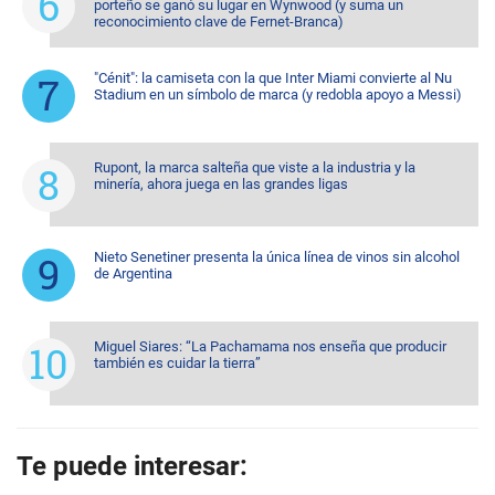
porteño se ganó su lugar en Wynwood (y suma un
reconocimiento clave de Fernet-Branca)
"Cénit": la camiseta con la que Inter Miami convierte al Nu
Stadium en un símbolo de marca (y redobla apoyo a Messi)
Rupont, la marca salteña que viste a la industria y la
minería, ahora juega en las grandes ligas
Nieto Senetiner presenta la única línea de vinos sin alcohol
de Argentina
Miguel Siares: “La Pachamama nos enseña que producir
también es cuidar la tierra”
Te puede interesar: