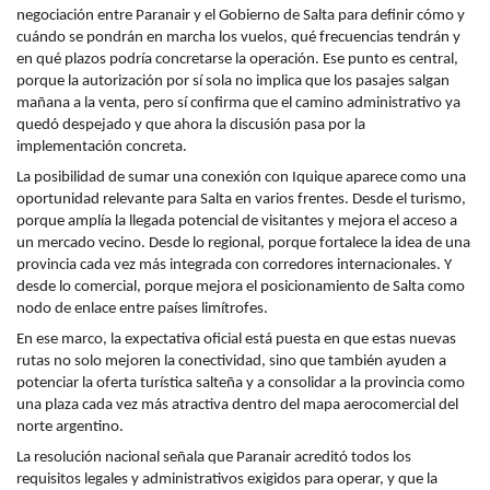
negociación entre
Paranair
y el Gobierno de Salta para definir cómo y
cuándo se pondrán en marcha los vuelos, qué frecuencias tendrán y
en qué plazos podría concretarse la operación. Ese punto es central,
porque la autorización por sí sola no implica que los pasajes salgan
mañana a la venta, pero sí confirma que el camino administrativo ya
quedó despejado y que ahora la discusión pasa por la
implementación concreta.
La posibilidad de sumar una conexión con
Iquique
aparece como una
oportunidad relevante para Salta en varios frentes. Desde el turismo,
porque amplía la llegada potencial de visitantes y mejora el acceso a
un mercado vecino. Desde lo regional, porque fortalece la idea de una
provincia cada vez más integrada con corredores internacionales. Y
desde lo comercial, porque mejora el posicionamiento de Salta como
nodo de enlace entre países limítrofes.
En ese marco, la expectativa oficial está puesta en que estas nuevas
rutas no solo mejoren la conectividad, sino que también ayuden a
potenciar la oferta turística salteña y a consolidar a la provincia como
una plaza cada vez más atractiva dentro del mapa aerocomercial del
norte argentino.
La resolución nacional señala que
Paranair
acreditó todos los
requisitos legales y administrativos exigidos para operar, y que la