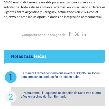
ANAC
emitió dictamen favorable para avanzar con los servicios
solicitados. Todo esto se enmarca, además, en los acuerdos bilaterales
vigentes entre Argentina y Paraguay, actualizados en 2024 con el
objetivo de ampliar las oportunidades de integración aerocomercial.
Compartir con tus amigos de
Notas más
leídas
La minera Eramet confirmó que invertirá US$ 350 millones
para ampliar su producción de litio en Salta
El restaurante El Baqueano se despide de Salta tras cuatro
años en la cima del San Bernardo