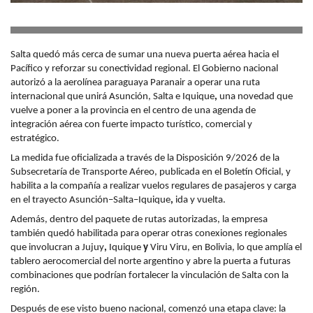
Salta quedó más cerca de sumar una nueva puerta aérea hacia el
Pacífico y reforzar su conectividad regional. El Gobierno nacional
autorizó a la aerolínea paraguaya
Paranair
a operar una ruta
internacional que unirá
Asunción, Salta e Iquique
,
una novedad que
vuelve a poner a la provincia en el centro de una agenda de
integración aérea con fuerte impacto turístico, comercial y
estratégico.
La medida fue oficializada a través de la
Disposición 9/2026
de la
Subsecretaría de Transporte Aéreo, publicada en el Boletín Oficial, y
habilita a la compañía a realizar vuelos regulares de pasajeros y carga
en el trayecto
Asunción–Salta–Iquique
,
ida y vuelta.
Además, dentro del paquete de rutas autorizadas, la empresa
también quedó habilitada para operar otras conexiones regionales
que involucran a
Jujuy
,
Iquique
y
Viru Viru
, en Bolivia, lo que amplía el
tablero aerocomercial del norte argentino y abre la puerta a futuras
combinaciones que podrían fortalecer la vinculación de Salta con la
región.
Después de ese visto bueno nacional, comenzó una etapa clave: la