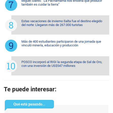
Miguel Siares: “La Pachamama nos enseña que producir
también es cuidar la tierra”
Estas vacaciones de invierno Salta fue el destino elegido
del norte: Llegaron más de 267.000 turistas
Más de 400 estudiantes participaron de una jornada que
vinculó minería, educación y producción
POSCO incorporó al RIGI la segunda etapa de Sal de Oro,
con una inversión de US$547 millones
Te puede interesar:
Qué está pasando...