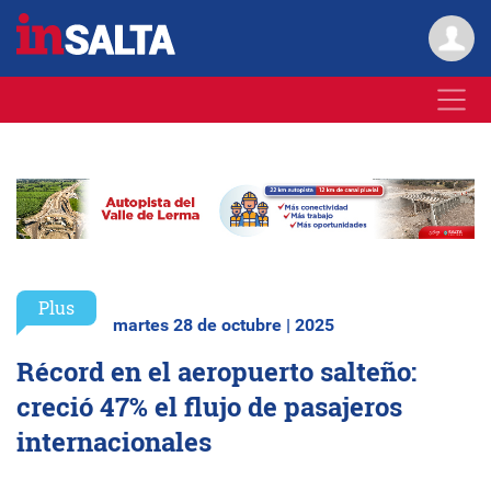
Plus
martes 28 de octubre | 2025
Récord en el aeropuerto salteño:
creció 47% el flujo de pasajeros
internacionales