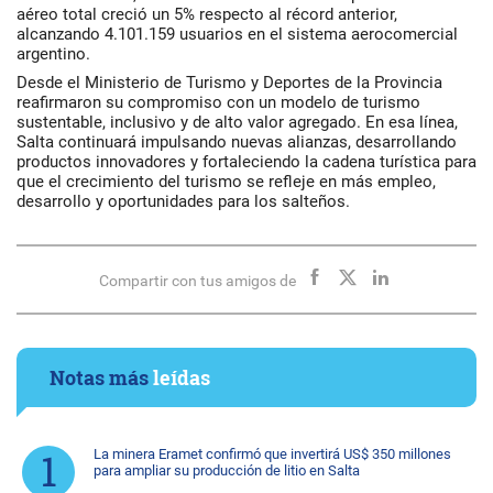
aéreo total creció un 5% respecto al récord anterior,
alcanzando 4.101.159 usuarios en el sistema aerocomercial
argentino.
Desde el Ministerio de Turismo y Deportes de la Provincia
reafirmaron su compromiso con un modelo de turismo
sustentable, inclusivo y de alto valor agregado. En esa línea,
Salta continuará impulsando nuevas alianzas, desarrollando
productos innovadores y fortaleciendo la cadena turística para
que el crecimiento del turismo se refleje en más empleo,
desarrollo y oportunidades para los salteños.
Compartir con tus amigos de
Notas más
leídas
La minera Eramet confirmó que invertirá US$ 350 millones
para ampliar su producción de litio en Salta