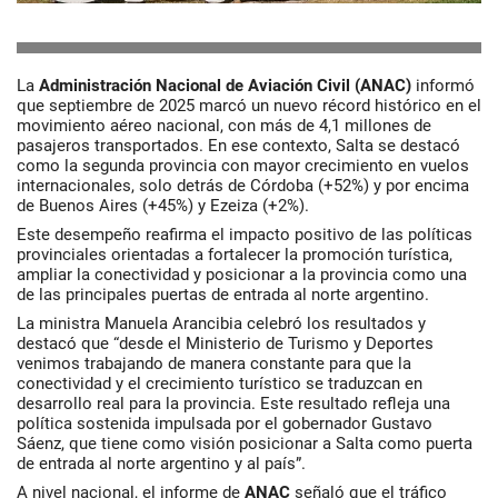
La
Administración Nacional de Aviación Civil (ANAC)
informó
que septiembre de 2025 marcó un nuevo récord histórico en el
movimiento aéreo nacional, con más de 4,1 millones de
pasajeros transportados. En ese contexto, Salta se destacó
como la segunda provincia con mayor crecimiento en vuelos
internacionales, solo detrás de Córdoba (+52%) y por encima
de Buenos Aires (+45%) y Ezeiza (+2%).
Este desempeño reafirma el impacto positivo de las políticas
provinciales orientadas a fortalecer la promoción turística,
ampliar la conectividad y posicionar a la provincia como una
de las principales puertas de entrada al norte argentino.
La ministra
Manuela Arancibia
celebró los resultados y
destacó que “desde el Ministerio de Turismo y Deportes
venimos trabajando de manera constante para que la
conectividad y el crecimiento turístico se traduzcan en
desarrollo real para la provincia. Este resultado refleja una
política sostenida impulsada por el gobernador
Gustavo
Sáenz
, que tiene como visión posicionar a Salta como puerta
de entrada al norte argentino y al país”.
A nivel nacional, el informe de
ANAC
señaló que el tráfico