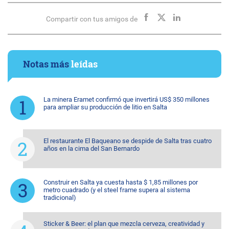
Compartir con tus amigos de
Notas más
leídas
La minera Eramet confirmó que invertirá US$ 350 millones
para ampliar su producción de litio en Salta
El restaurante El Baqueano se despide de Salta tras cuatro
años en la cima del San Bernardo
Construir en Salta ya cuesta hasta $ 1,85 millones por
metro cuadrado (y el steel frame supera al sistema
tradicional)
Sticker & Beer: el plan que mezcla cerveza, creatividad y