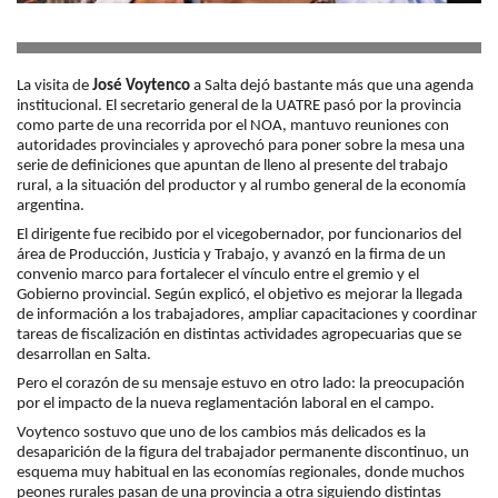
La visita de
José Voytenco
a Salta dejó bastante más que una agenda
institucional. El secretario general de la UATRE pasó por la provincia
como parte de una recorrida por el NOA, mantuvo reuniones con
autoridades provinciales y aprovechó para poner sobre la mesa una
serie de definiciones que apuntan de lleno al presente del trabajo
rural, a la situación del productor y al rumbo general de la economía
argentina.
El dirigente fue recibido por el vicegobernador, por funcionarios del
área de Producción, Justicia y Trabajo, y avanzó en la firma de un
convenio marco para fortalecer el vínculo entre el gremio y el
Gobierno provincial. Según explicó, el objetivo es mejorar la llegada
de información a los trabajadores, ampliar capacitaciones y coordinar
tareas de fiscalización en distintas actividades agropecuarias que se
desarrollan en Salta.
Pero el corazón de su mensaje estuvo en otro lado: la preocupación
por el impacto de la nueva reglamentación laboral en el campo.
Voytenco sostuvo que uno de los cambios más delicados es la
desaparición de la figura del trabajador permanente discontinuo, un
esquema muy habitual en las economías regionales, donde muchos
peones rurales pasan de una provincia a otra siguiendo distintas