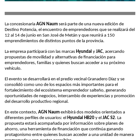
La concesionaria
AGN Naum
será parte de una nueva edición de
Destino Potencia, el encuentro de emprendedores que se realizará del
12 al 14 de junio en San José de Metán y que reunirá a 150
emprendimientos de distintos puntos de la provincia.
La empresa participará con las marcas
Hyundai
y
JAC
, acercando
propuestas de movilidad y alternativas de financiación para
emprendedores, familias y quienes buscan acceder a su próximo
vehículo.
El evento se desarrollará en el predio vecinal Granadero Díaz y se
consolidó como uno de los espacios más importantes para el
fortalecimiento del ecosistema emprendedor salteño, generando
oportunidades de negocios, intercambio de experiencias y promoción
del desarrollo productivo regional.
En este contexto,
AGN Naum
exhibirá dos modelos orientados a
diferentes perfiles de usuarios: el
Hyundai HB20
y el
JAC
S2
. La
propuesta estará acompañada por información sobre planes de
ahorro, una herramienta de financiación que continúa ganando
protagonismo entre quienes buscan acceder a una unidad de manera