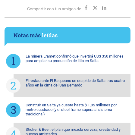
Compartir con tus amigos de
Notas más
leídas
La minera Eramet confirmó que invertirá US$ 350 millones
para ampliar su producción de litio en Salta
El restaurante El Baqueano se despide de Salta tras cuatro
años en la cima del San Bernardo
Construir en Salta ya cuesta hasta $ 1,85 millones por
metro cuadrado (y el steel frame supera al sistema
tradicional)
Sticker & Beer: el plan que mezcla cerveza, creatividad y
nuevas amistades