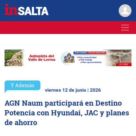
Y Además
viernes 12 de junio | 2026
AGN Naum participará en Destino
Potencia con Hyundai, JAC y planes
de ahorro