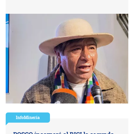
InfoMinería