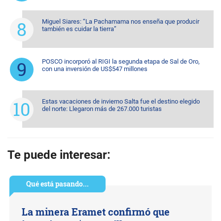
Miguel Siares: “La Pachamama nos enseña que producir
también es cuidar la tierra”
POSCO incorporó al RIGI la segunda etapa de Sal de Oro,
con una inversión de US$547 millones
Estas vacaciones de invierno Salta fue el destino elegido
del norte: Llegaron más de 267.000 turistas
Te puede interesar:
Qué está pasando...
La minera Eramet confirmó que