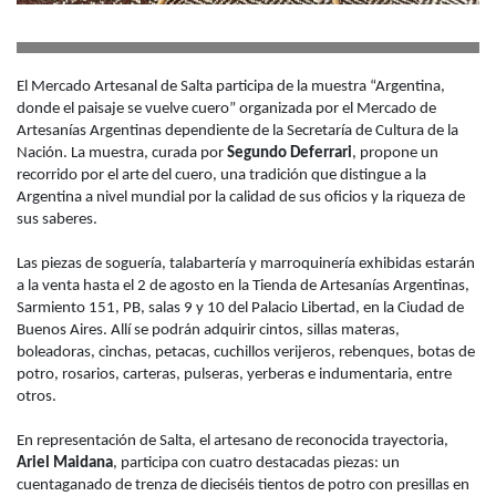
El Mercado Artesanal de Salta participa de la muestra “Argentina,
donde el paisaje se vuelve cuero” organizada por el Mercado de
Artesanías Argentinas dependiente de la Secretaría de Cultura de la
Nación. La muestra, curada por
Segundo Deferrari
, propone un
recorrido por el arte del cuero, una tradición que distingue a la
Argentina a nivel mundial por la calidad de sus oficios y la riqueza de
sus saberes.
Las piezas de soguería, talabartería y marroquinería exhibidas estarán
a la venta hasta el 2 de agosto en la Tienda de Artesanías Argentinas,
Sarmiento 151, PB, salas 9 y 10 del Palacio Libertad, en la Ciudad de
Buenos Aires. Allí se podrán adquirir cintos, sillas materas,
boleadoras, cinchas, petacas, cuchillos verijeros, rebenques, botas de
potro, rosarios, carteras, pulseras, yerberas e indumentaria, entre
otros.
En representación de Salta, el artesano de reconocida trayectoria,
Ariel Maidana
, participa con cuatro destacadas piezas: un
cuentaganado de trenza de dieciséis tientos de potro con presillas en