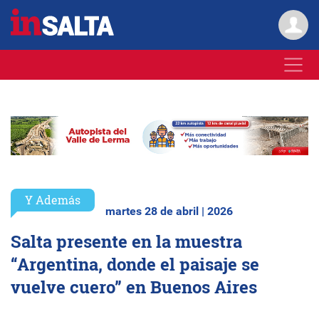
Y Además
martes 28 de abril | 2026
Salta presente en la muestra
“Argentina, donde el paisaje se
vuelve cuero” en Buenos Aires