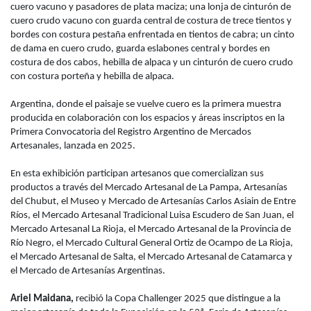
cuero vacuno y pasadores de plata maciza; una lonja de cinturón de
cuero crudo vacuno con guarda central de costura de trece tientos y
bordes con costura pestaña enfrentada en tientos de cabra; un cinto
de dama en cuero crudo, guarda eslabones central y bordes en
costura de dos cabos, hebilla de alpaca y un cinturón de cuero crudo
con costura porteña y hebilla de alpaca.
Argentina, donde el paisaje se vuelve cuero es la primera muestra
producida en colaboración con los espacios y áreas inscriptos en la
Primera Convocatoria del Registro Argentino de Mercados
Artesanales, lanzada en 2025.
En esta exhibición participan artesanos que comercializan sus
productos a través del Mercado Artesanal de La Pampa, Artesanías
del Chubut, el Museo y Mercado de Artesanías Carlos Asiain de Entre
Ríos, el Mercado Artesanal Tradicional Luisa Escudero de San Juan, el
Mercado Artesanal La Rioja, el Mercado Artesanal de la Provincia de
Río Negro, el Mercado Cultural General Ortiz de Ocampo de La Rioja,
el Mercado Artesanal de Salta, el Mercado Artesanal de Catamarca y
el Mercado de Artesanías Argentinas.
Ariel Maidana,
recibió la Copa Challenger 2025 que distingue a la