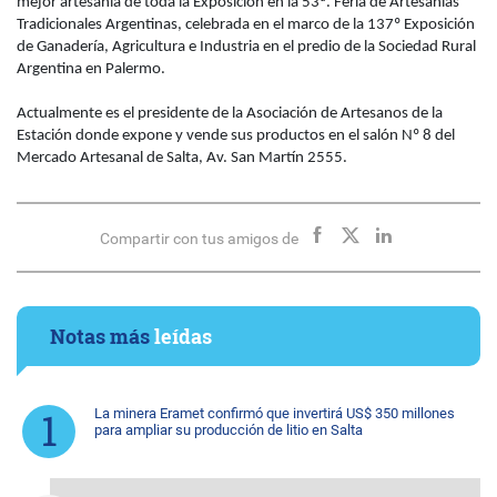
mejor artesanía de toda la Exposición en la 53ª. Feria de Artesanías
Tradicionales Argentinas, celebrada en el marco de la 137º Exposición
de Ganadería, Agricultura e Industria en el predio de la Sociedad Rural
Argentina en Palermo.
Actualmente es el presidente de la Asociación de Artesanos de la
Estación donde expone y vende sus productos en el salón Nº 8 del
Mercado Artesanal de Salta, Av.
San Martín 2555.
Compartir con tus amigos de
Notas más
leídas
La minera Eramet confirmó que invertirá US$ 350 millones
para ampliar su producción de litio en Salta