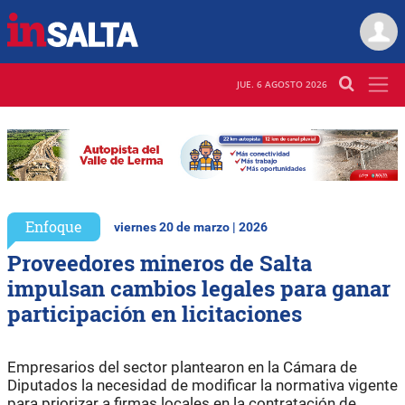
JUE. 6 AGOSTO 2026
Enfoque
viernes 20 de marzo | 2026
Proveedores mineros de Salta
impulsan cambios legales para ganar
participación en licitaciones
Empresarios del sector plantearon en la Cámara de
Diputados la necesidad de modificar la normativa vigente
para priorizar a firmas locales en la contratación de