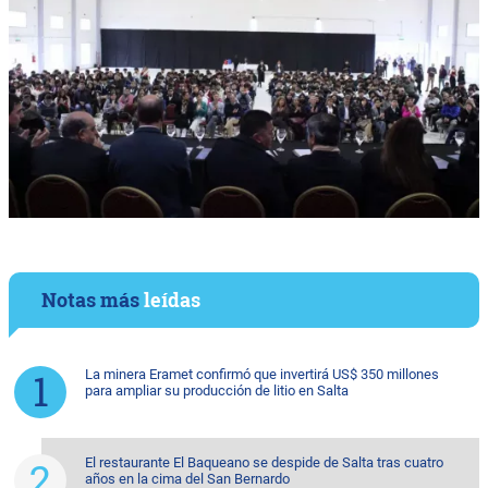
Notas más
leídas
La minera Eramet confirmó que invertirá US$ 350 millones
para ampliar su producción de litio en Salta
El restaurante El Baqueano se despide de Salta tras cuatro
años en la cima del San Bernardo