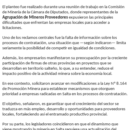
El planteo fue realizado durante una reunión de trabajo en la Comisión
de Minería de la Cámara de Diputados, donde representantes de la
Agrupación de Mineros Proveedores
expusieron las principales
dificultades que enfrentan las empresas locales para acceder a
licitaciones.
Uno de los reclamos centrales fue la falta de información sobre los
procesos de contratación, una situación que —según indicaron— limita
seriamente la posibilidad de competir en igualdad de condiciones.
Además, los empresarios manifestaron su preocupación por la creciente
participación de firmas de otras provincias en proyectos que se
desarrollan en territorio salteño, lo que, a su entender, reduce el
impacto positivo de la actividad minera sobre la economía local.
En ese contexto, solicitaron avanzar en modificaciones a la Ley Nº 8.164
de Promoción Minera para establecer mecanismos que otorguen
prioridad a empresas radicadas en Salta en los procesos de contratación.
El objetivo, señalaron, es garantizar que el crecimiento del sector se
traduzca en más empleo, desarrollo y oportunidades para proveedores
locales, fortaleciendo así el entramado productivo provincial.
Por su parte, los legisladores coincidieron en que el dinamismo que
viene mostrando la minería en Salta requiere una actualización del