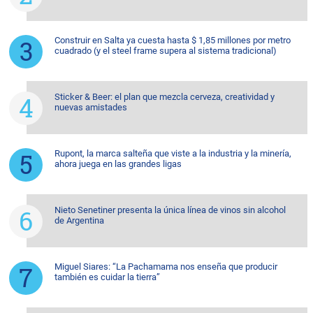
Construir en Salta ya cuesta hasta $ 1,85 millones por metro
cuadrado (y el steel frame supera al sistema tradicional)
Sticker & Beer: el plan que mezcla cerveza, creatividad y
nuevas amistades
Rupont, la marca salteña que viste a la industria y la minería,
ahora juega en las grandes ligas
Nieto Senetiner presenta la única línea de vinos sin alcohol
de Argentina
Miguel Siares: “La Pachamama nos enseña que producir
también es cuidar la tierra”