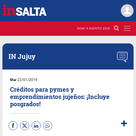
DOM. 9 AGOSTO 2026
IN Jujuy
Mar
22/01/2019
Créditos para pymes y
emprendimientos jujeños: ¡Incluye
posgrados!