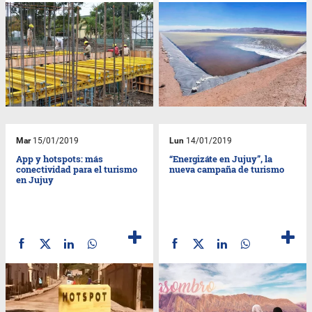
Mar
15/01/2019
Lun
14/01/2019
App y hotspots: más
“Energizáte en Jujuy”, la
conectividad para el turismo
nueva campaña de turismo
en Jujuy