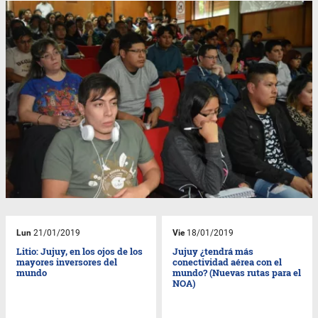
Lun
21/01/2019
Vie
18/01/2019
Litio: Jujuy, en los ojos de los
Jujuy ¿tendrá más
mayores inversores del
conectividad aérea con el
mundo
mundo? (Nuevas rutas para el
NOA)