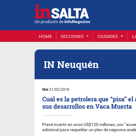
Un producto de
InfoNegocios
HOME
SECCIONES
CIUDADES
L
IN Neuquén
Mié
21/02/2018
Cuál es la petrolera que “pisa” el
sus desarrollos en Vaca Muerta
Prevé invertir en unos US$120 millones, con “acue
adicional para respaldar un plan de negocios ace