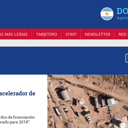
DO
Agosto
AS MÁS LEÍDAS
TARJETERO
STAFF
NEWSLETTER
RED 
 acelerador de
rdos de financiación
lerado para 2018”.