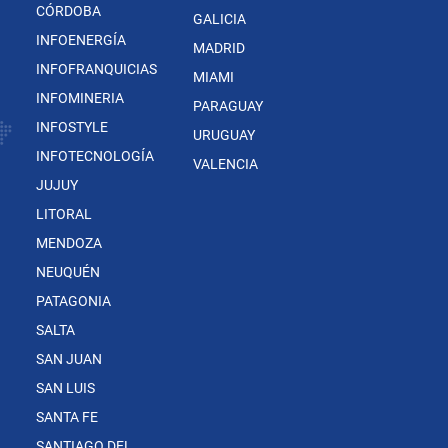
CÓRDOBA
GALICIA
INFOENERGÍA
MADRID
INFOFRANQUICIAS
MIAMI
INFOMINERIA
PARAGUAY
INFOSTYLE
URUGUAY
INFOTECNOLOGÍA
VALENCIA
JUJUY
LITORAL
MENDOZA
NEUQUÉN
PATAGONIA
SALTA
SAN JUAN
SAN LUIS
SANTA FE
SANTIAGO DEL