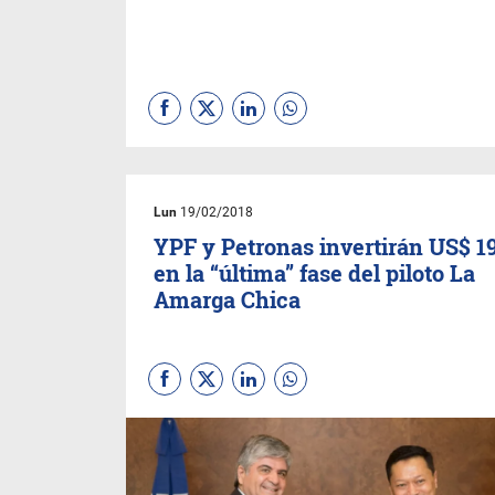
Lun
19/02/2018
YPF y Petronas invertirán US$ 1
en la “última” fase del piloto La
Amarga Chica