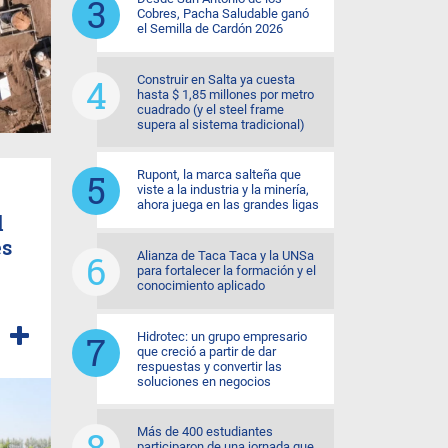
Cobres, Pacha Saludable ganó
el Semilla de Cardón 2026
Construir en Salta ya cuesta
hasta $ 1,85 millones por metro
cuadrado (y el steel frame
supera al sistema tradicional)
Rupont, la marca salteña que
viste a la industria y la minería,
ahora juega en las grandes ligas
l
es
Alianza de Taca Taca y la UNSa
para fortalecer la formación y el
conocimiento aplicado
Hidrotec: un grupo empresario
que creció a partir de dar
respuestas y convertir las
soluciones en negocios
Más de 400 estudiantes
participaron de una jornada que