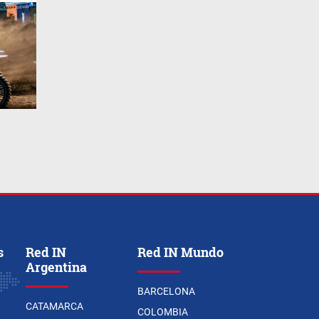
s
Red IN
Red IN Mundo
Argentina
BARCELONA
CATAMARCA
COLOMBIA