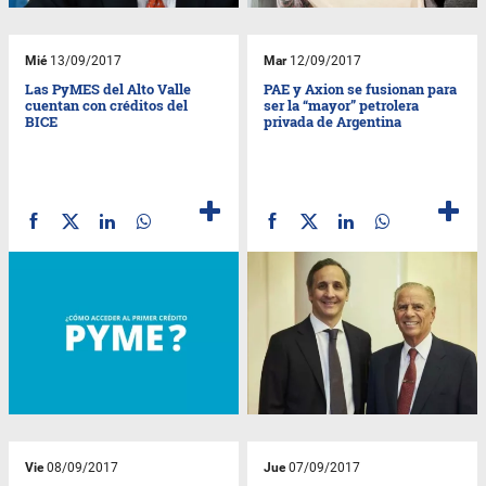
Mié
13/09/2017
Mar
12/09/2017
Las PyMES del Alto Valle
PAE y Axion se fusionan para
cuentan con créditos del
ser la “mayor” petrolera
BICE
privada de Argentina
Vie
08/09/2017
Jue
07/09/2017