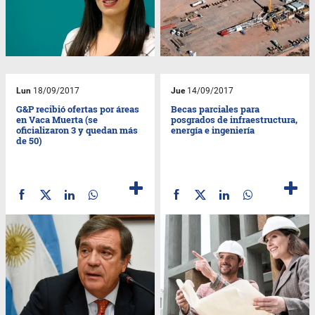
Lun
18/09/2017
Jue
14/09/2017
G&P recibió ofertas por áreas
Becas parciales para
en Vaca Muerta (se
posgrados de infraestructura,
oficializaron 3 y quedan más
energía e ingeniería
de 50)