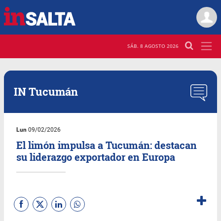
SÁB. 8 AGOSTO 2026
IN Tucumán
Lun
09/02/2026
El limón impulsa a Tucumán: destacan
su liderazgo exportador en Europa