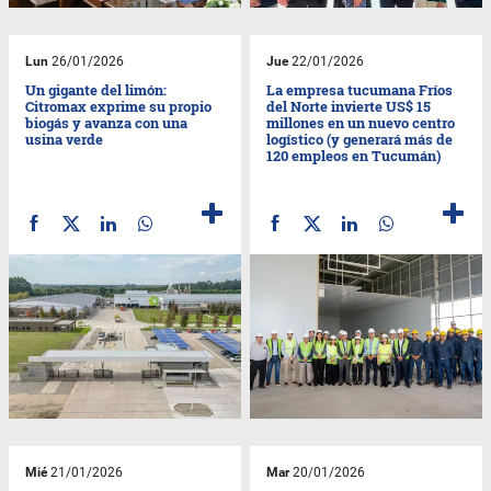
Lun
26/01/2026
Jue
22/01/2026
Un gigante del limón:
La empresa tucumana Fríos
Citromax exprime su propio
del Norte invierte US$ 15
biogás y avanza con una
millones en un nuevo centro
usina verde
logístico (y generará más de
120 empleos en Tucumán)
Mié
21/01/2026
Mar
20/01/2026