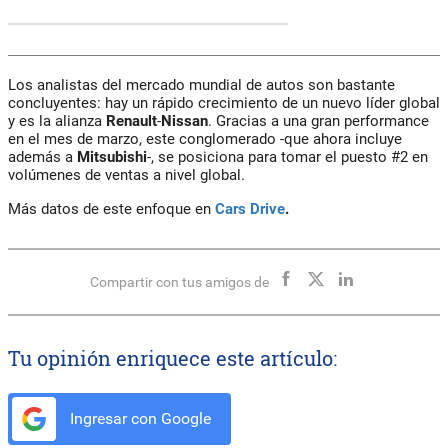
Los analistas del mercado mundial de autos son bastante
concluyentes: hay un rápido crecimiento de un nuevo líder global
y es la alianza
Renault
-
Nissan
. Gracias a una gran performance
en el mes de marzo, este conglomerado -que ahora incluye
además a
Mitsubishi
-, se posiciona para tomar el puesto #2 en
volúmenes de ventas a nivel global.
Más datos de este enfoque en
Cars Drive
.
Compartir con tus amigos de
Tu opinión enriquece este artículo:
Ingresar con Google