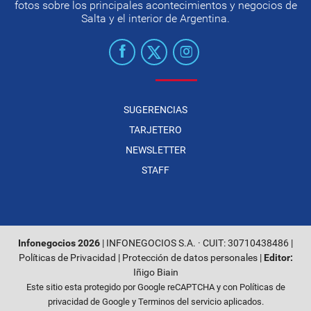
fotos sobre los principales acontecimientos y negocios de
Salta y el interior de Argentina.
SUGERENCIAS
TARJETERO
NEWSLETTER
STAFF
Infonegocios 2026
| INFONEGOCIOS S.A. · CUIT: 30710438486 |
Políticas de Privacidad
|
Protección de datos personales
|
Editor:
Iñigo Biain
Este sitio esta protegido por Google reCAPTCHA y con
Políticas de
privacidad de Google
y
Terminos del servicio
aplicados.