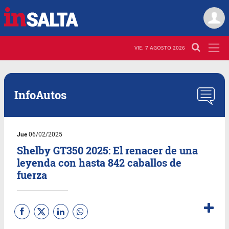
VIE. 7 AGOSTO 2026
InfoAutos
Jue
06/02/2025
Shelby GT350 2025: El renacer de una
leyenda con hasta 842 caballos de
fuerza