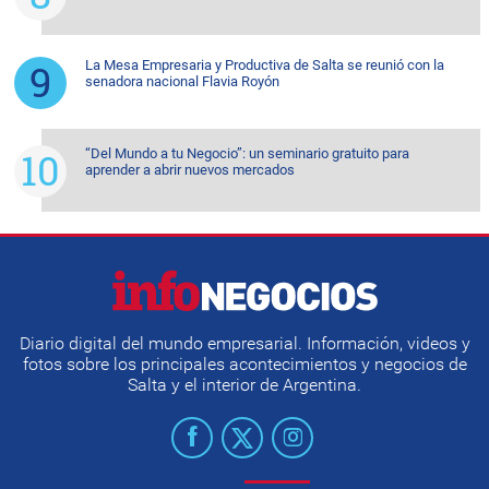
La Mesa Empresaria y Productiva de Salta se reunió con la
senadora nacional Flavia Royón
“Del Mundo a tu Negocio”: un seminario gratuito para
aprender a abrir nuevos mercados
Diario digital del mundo empresarial. Información, videos y
fotos sobre los principales acontecimientos y negocios de
Salta y el interior de Argentina.