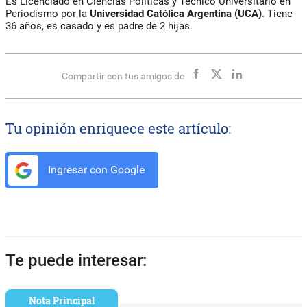
Es Licenciado en Ciencias Políticas y Técnico Universitario en
Periodismo por la
Universidad Católica Argentina (UCA)
. Tiene
36 años, es casado y es padre de 2 hijas.
Compartir con tus amigos de
Tu opinión enriquece este artículo:
Ingresar con Google
Te puede interesar:
Nota Principal