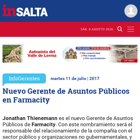
SÁB. 8 AGOSTO 2026
InfoGerentes
martes 11 de julio | 2017
Nuevo Gerente de Asuntos Públicos
en Farmacity
Jonathan Thienemann
es el nuevo Gerente de Asuntos
Públicos de
Farmacity
. Con este nombramiento será el
responsable del relacionamiento de la compañía con el
sector público y organizaciones no gubernamentales, y