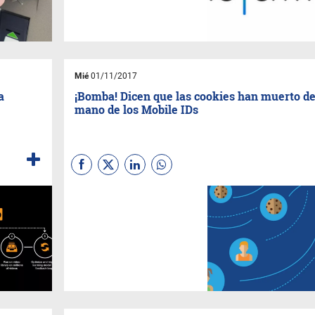
ciudad de Buenos Aires,
convirtiéndose así, en la
primera dentro de
Latinoamérica.
Mié
01/11/2017
a
¡Bomba! Dicen que las cookies han muerto de
mano de los Mobile IDs
(
Sebastian Gaviglio
) ¿Viste
cuando ves una oferta y luego
ese producto “te sigue”
mientras navegas en otras
páginas, en
Facebook
, por
todos lados? Bueno, detrás de
eso hay una cookie, un
pequeño paquete de datos
donde se basa buena parte de
todo el marketing de precisión
en internet… hasta ahora.