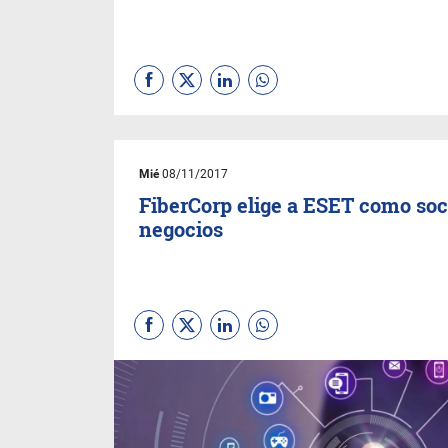
Mié
08/11/2017
FiberCorp elige a ESET como soc
negocios