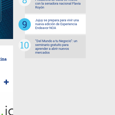
con la senadora nacional Flavia
Royón
Jujuy se prepara para vivir una
nueva edición de Experiencia
Endeavor NOA
“Del Mundo a tu Negocio”: un
seminario gratuito para
aprender a abrir nuevos
mercados
tina