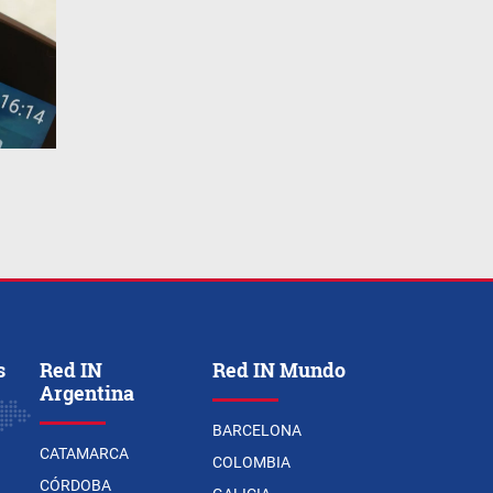
s
Red IN
Red IN Mundo
Argentina
BARCELONA
CATAMARCA
COLOMBIA
CÓRDOBA