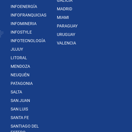
GALICIA
INFOENERGÍA
MADRID
INFOFRANQUICIAS
MIAMI
INFOMINERIA
PARAGUAY
INFOSTYLE
URUGUAY
INFOTECNOLOGÍA
VALENCIA
JUJUY
LITORAL
MENDOZA
NEUQUÉN
PATAGONIA
SALTA
SAN JUAN
SAN LUIS
SANTA FE
SANTIAGO DEL