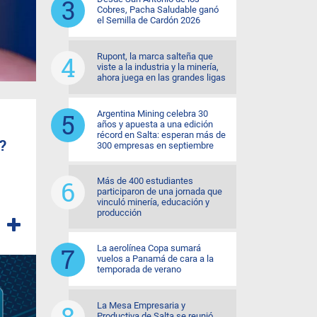
Cobres, Pacha Saludable ganó
el Semilla de Cardón 2026
Rupont, la marca salteña que
viste a la industria y la minería,
ahora juega en las grandes ligas
Argentina Mining celebra 30
años y apuesta a una edición
récord en Salta: esperan más de
?
300 empresas en septiembre
Más de 400 estudiantes
participaron de una jornada que
vinculó minería, educación y
producción
La aerolínea Copa sumará
vuelos a Panamá de cara a la
temporada de verano
La Mesa Empresaria y
Productiva de Salta se reunió