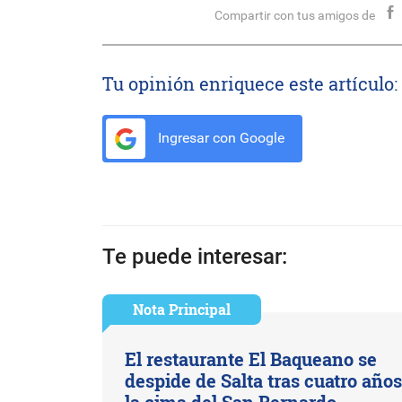
Compartir con tus amigos de
Tu opinión enriquece este artículo:
Ingresar con Google
Te puede interesar:
Nota Principal
El restaurante El Baqueano se
despide de Salta tras cuatro año
la cima del San Bernardo