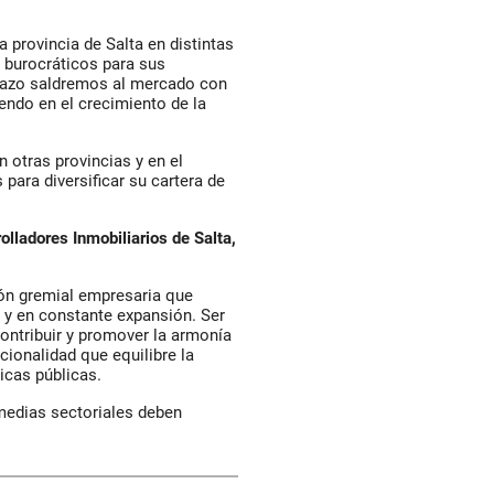
 provincia de Salta en distintas
s burocráticos para sus
plazo saldremos al mercado con
endo en el crecimiento de la
 otras provincias y en el
para diversificar su cartera de
ladores Inmobiliarios de Salta,
ón gremial empresaria que
 y en constante expansión. Ser
ntribuir y promover la armonía
cionalidad que equilibre la
ticas públicas.
medias sectoriales deben