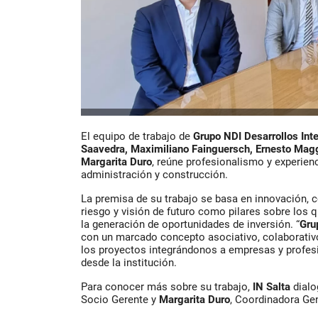
El equipo de trabajo de
Grupo NDI Desarrollos Inte
Saavedra, Maximiliano Fainguersch, Ernesto Magg
Margarita Duro
, reúne profesionalismo y experienc
administración y construcción.
La premisa de su trabajo se basa en innovación, 
riesgo y visión de futuro como pilares sobre los 
la generación de oportunidades de inversión. “
Gru
con un marcado concepto asociativo, colaborativ
los proyectos integrándonos a empresas y profesi
desde la institución.
Para conocer más sobre su trabajo,
IN Salta
dial
Socio Gerente y
Margarita Duro
, Coordinadora Ge