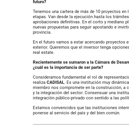
futuro?
Tenemos una cartera de más de 10 proyectos en la
etapas. Van desde la ejecución hasta los trámite
aprobaciones definitivas. En el corto y mediano 
nuevas propuestas para seguir apostando e invirti
provincia.
En el futuro vamos a estar acercando proyectos en
exterior. Queremos que el inversor tenga opciones 
real estate.
Recientemente se sumaron a la Cámara de Desarrol
¿cuál es la importancia de ser parte?
Consideramos fundamental el rol de representaci
realiza
CADISAL
. Es una institución muy dinámica
miembro nos compromete en la construcción, a co
y la integración del sector. Consensuar una institu
integración público-privado con sentido a las polí
Estamos convencidos que las instituciones inter
ponerse al servicio del país y del bien común.