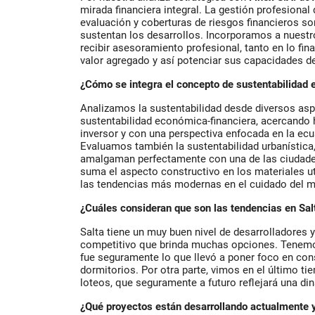
mirada financiera integral. La gestión profesional 
evaluación y coberturas de riesgos financieros so
sustentan los desarrollos. Incorporamos a nuestro
recibir asesoramiento profesional, tanto en lo fi
valor agregado y así potenciar sus capacidades de
¿Cómo se integra el concepto de sustentabilidad 
Analizamos la sustentabilidad desde diversos asp
sustentabilidad económica-financiera, acercando
inversor y con una perspectiva enfocada en la ecua
Evaluamos también la sustentabilidad urbanístic
amalgaman perfectamente con una de las ciudades
suma el aspecto constructivo en los materiales ut
las tendencias más modernas en el cuidado del 
¿Cuáles consideran que son las tendencias en Sal
Salta tiene un muy buen nivel de desarrolladores 
competitivo que brinda muchas opciones. Tenemos
fue seguramente lo que llevó a poner foco en co
dormitorios. Por otra parte, vimos en el último t
loteos, que seguramente a futuro reflejará una di
¿Qué proyectos están desarrollando actualmente y