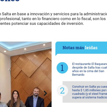
 Salta en base a innovación y servicios para la administrac
rofesional, tanto en lo financiero como en lo fiscal, son los
ientes potenciar sus capacidades de inversión.
Notas más
leídas
El restaurante El Baquean
despide de Salta tras cua
años en la cima del San
Bernardo
Construir en Salta ya cue
hasta $ 1,85 millones por
cuadrado (y el steel fram
supera al sistema tradicio