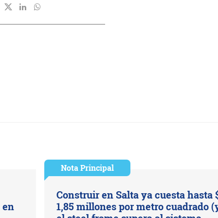
Nota Principal
Construir en Salta ya cuesta hasta 
s en
1,85 millones por metro cuadrado (
el steel frame supera al sistema