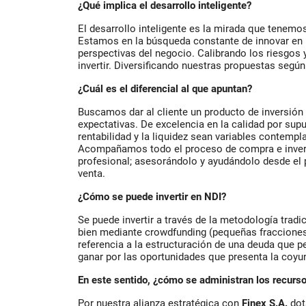
¿Qué implica el desarrollo inteligente?
El desarrollo inteligente es la mirada que tenemos
Estamos en la búsqueda constante de innovar en 
perspectivas del negocio. Calibrando los riesgos
invertir. Diversificando nuestras propuestas seg
¿Cuál es el diferencial al que apuntan?
Buscamos dar al cliente un producto de inversió
expectativas. De excelencia en la calidad por sup
rentabilidad y la liquidez sean variables contempl
Acompañamos todo el proceso de compra e inver
profesional; asesorándolo y ayudándolo desde el 
venta.
¿Cómo se puede invertir en NDI?
Se puede invertir a través de la metodología trad
bien mediante crowdfunding (pequeñas fracciones
referencia a la estructuración de una deuda que pe
ganar por las oportunidades que presenta la coyun
En este sentido, ¿cómo se administran los recurs
Por nuestra alianza estratégica con
Finex S.A.
dot