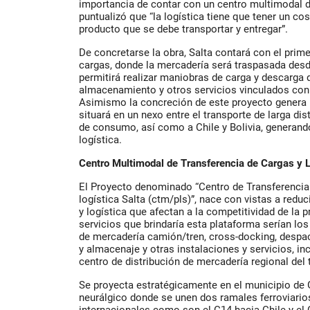
importancia de contar con un centro multimodal d
puntualizó que “la logística tiene que tener un cos
producto que se debe transportar y entregar”.
De concretarse la obra, Salta contará con el prime
cargas, donde la mercadería será traspasada desd
permitirá realizar maniobras de carga y descarga d
almacenamiento y otros servicios vinculados con l
Asimismo la concreción de este proyecto genera 
situará en un nexo entre el transporte de larga di
de consumo, así como a Chile y Bolivia, generand
logística.
Centro Multimodal de Transferencia de Cargas y L
El Proyecto denominado “Centro de Transferencia
logística Salta (ctm/pls)”, nace con vistas a reduc
y logística que afectan a la competitividad de la 
servicios que brindaría esta plataforma serían lo
de mercadería camión/tren, cross-docking, despa
y almacenaje y otras instalaciones y servicios, i
centro de distribución de mercadería regional del
Se proyecta estratégicamente en el municipio de
neurálgico donde se unen dos ramales ferroviari