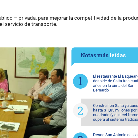
blico – privada, para mejorar la competitividad de la produ
el servicio de transporte.
Notas más
leídas
El restaurante El Baquean
despide de Salta tras cua
años en la cima del San
Bernardo
Construir en Salta ya cue
hasta $ 1,85 millones por
cuadrado (y el steel fram
supera al sistema tradicio
Desde San Antonio de los