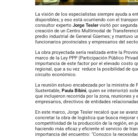
La visión de los especialistas siempre ayuda a e
disponibles; y eso está ocurriendo con el transpor
consultor experto
Jorge Tesler
visitó por segunda 
creación de un Centro Multimodal de Transferenci
predio industrial de General Güemes; y mantuvo u
funcionarios provinciales y empresarios del secto
La obra proyectada sería realizada entre la Provinc
marco de la Ley PPP (Participación Público Privad
importancia de este factor por el elevado costo q
regional, que a su vez reduce la posibilidad de qu
circuito económico.
La reunión estuvo encabezada por la ministra de P
Sustentable,
Paula Bibini
, quien se interiorizó sob
que incluyeron recorrida por la zona, reuniones y 
empresarios, directivos de entidades relacionadas
En este marco, Jorge Tesler recalcó que se avanza
concretar la obra de logística que busca mejorar 
competitividad de la producción de la región, en pa
haciendo más eficaz y eficiente el servicio de tra
importancia del encuentro: “Conozco la necesidad 