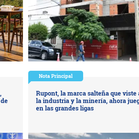
Nota Principal
,
Rupont, la marca salteña que viste 
 de
la industria y la minería, ahora jue
en las grandes ligas