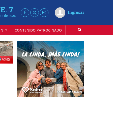
E. 7
Ingresar
to de 2026
IN
CONTENIDO PATROCINADO