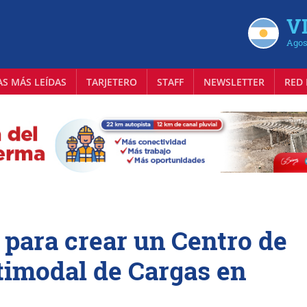
VI
Agos
AS MÁS LEÍDAS
TARJETERO
STAFF
NEWSLETTER
RED 
 para crear un Centro de
timodal de Cargas en