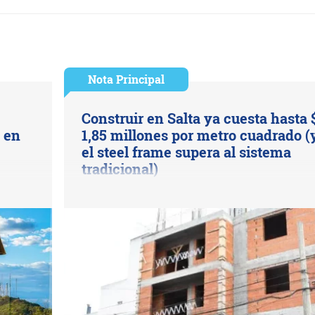
Nota Principal
Construir en Salta ya cuesta hasta 
s en
1,85 millones por metro cuadrado (
el steel frame supera al sistema
tradicional)