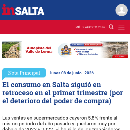
MIÉ. 5 AGOSTO 2026
Nota Principal
lunes 08 de junio | 2026
El consumo en Salta siguió en
retroceso en el primer trimestre (por
el deterioro del poder de compra)
Las ventas en supermercados cayeron 5,8% frente al
mismo período del año pasado y quedaron muy por
debajo de 2023 y 2022. El bolsillo de los trabajadores