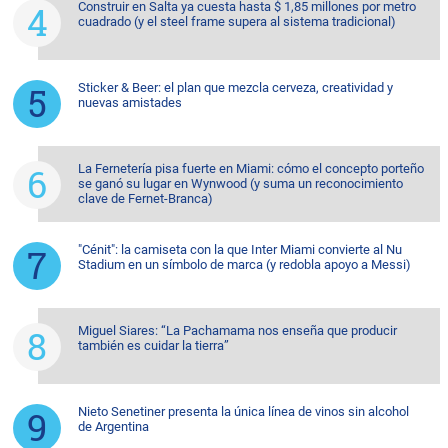
Construir en Salta ya cuesta hasta $ 1,85 millones por metro
cuadrado (y el steel frame supera al sistema tradicional)
Sticker & Beer: el plan que mezcla cerveza, creatividad y
nuevas amistades
La Fernetería pisa fuerte en Miami: cómo el concepto porteño
se ganó su lugar en Wynwood (y suma un reconocimiento
clave de Fernet-Branca)
"Cénit": la camiseta con la que Inter Miami convierte al Nu
Stadium en un símbolo de marca (y redobla apoyo a Messi)
Miguel Siares: “La Pachamama nos enseña que producir
también es cuidar la tierra”
Nieto Senetiner presenta la única línea de vinos sin alcohol
de Argentina