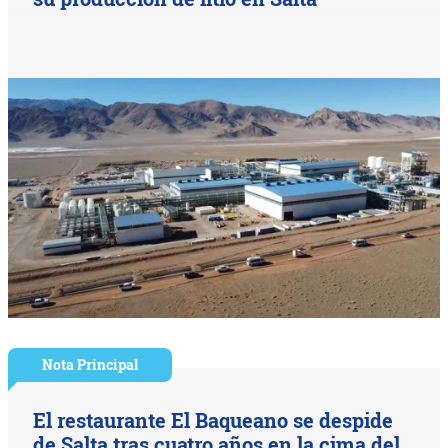
Nota Principal
El restaurante El Baqueano se despide
de Salta tras cuatro años en la cima del