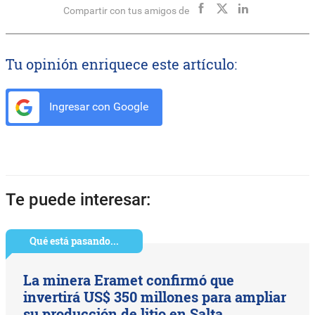
Compartir con tus amigos de
Tu opinión enriquece este artículo:
Ingresar con Google
Te puede interesar:
Qué está pasando...
La minera Eramet confirmó que
invertirá US$ 350 millones para ampliar
su producción de litio en Salta