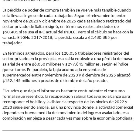
sobre las decisiones de compra.
La pérdida de poder de compra también se vuelve más tangible cuando
se la lleva al ingreso de cada trabajador. Según el relevamiento, entre
noviembre de 2023 y diciembre de 2025 cada asalariado registrado del
sector privado de Salta resignó, en términos reales, alrededor de
$50.401 si se usa el IPC actual del INDEC. Pero si el cálculo se hace con la
canasta ENGHo 2017-2018, la pérdida escala a $2.480.885 por
trabajador.
En términos agregados, para los 120.056 trabajadores registrados del
sector privado en la provincia, esa caída equivale a una pérdida de masa
salarial de entre $6.050 millones y $297.845 millones, según el índice
que se tome. En paralelo, la baja acumulada en ventas de
supermercados entre noviembre de 2023 y diciembre de 2025 alcanzó
$152.445 millones a precios de diciembre del año pasado.
El cuadro que deja el informe es bastante contundente: el consumo
formal sigue resentido, la recuperación salarial todavía no alcanza para
recomponer el bolsillo y la distancia respecto de los niveles de 2022 y
2023 sigue siendo amplia. En una provincia donde la actividad comercial
depende en buena medida del movimiento del ingreso asalariado, esa
combinación empieza a pesar cada vez más sobre la economía cotidiana.