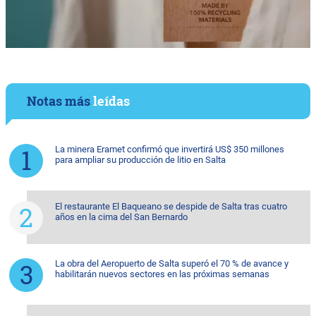
Notas más
leídas
La minera Eramet confirmó que invertirá US$ 350 millones
para ampliar su producción de litio en Salta
El restaurante El Baqueano se despide de Salta tras cuatro
años en la cima del San Bernardo
La obra del Aeropuerto de Salta superó el 70 % de avance y
habilitarán nuevos sectores en las próximas semanas