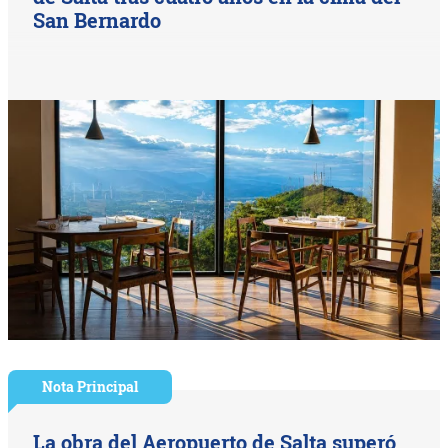
San Bernardo
Nota Principal
La obra del Aeropuerto de Salta superó