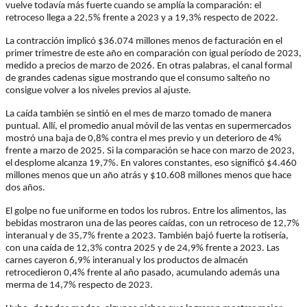
vuelve todavía más fuerte cuando se amplía la comparación: el
retroceso llega a 22,5% frente a 2023 y a 19,3% respecto de 2022.
La contracción implicó $36.074 millones menos de facturación en el
primer trimestre de este año en comparación con igual período de 2023,
medido a precios de marzo de 2026. En otras palabras, el canal formal
de grandes cadenas sigue mostrando que el consumo salteño no
consigue volver a los niveles previos al ajuste.
La caída también se sintió en el mes de marzo tomado de manera
puntual. Allí, el promedio anual móvil de las ventas en supermercados
mostró una baja de 0,8% contra el mes previo y un deterioro de 4%
frente a marzo de 2025. Si la comparación se hace con marzo de 2023,
el desplome alcanza 19,7%. En valores constantes, eso significó $4.460
millones menos que un año atrás y $10.608 millones menos que hace
dos años.
El golpe no fue uniforme en todos los rubros. Entre los alimentos, las
bebidas mostraron una de las peores caídas, con un retroceso de 12,7%
interanual y de 35,7% frente a 2023. También bajó fuerte la rotisería,
con una caída de 12,3% contra 2025 y de 24,9% frente a 2023. Las
carnes cayeron 6,9% interanual y los productos de almacén
retrocedieron 0,4% frente al año pasado, acumulando además una
merma de 14,7% respecto de 2023.