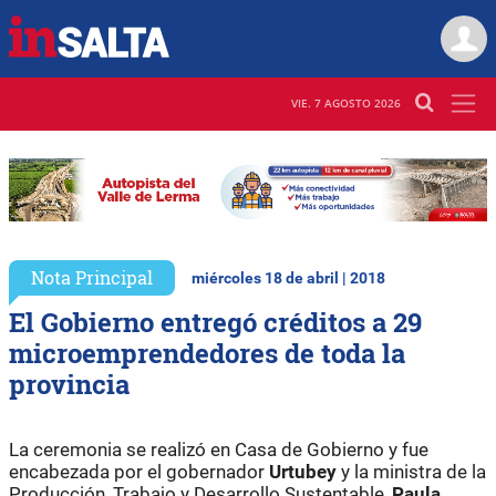
VIE. 7 AGOSTO 2026
Nota Principal
miércoles 18 de abril | 2018
El Gobierno entregó créditos a 29
microemprendedores de toda la
provincia
La ceremonia se realizó en Casa de Gobierno y fue
encabezada por el gobernador
Urtubey
y la ministra de la
Producción, Trabajo y Desarrollo Sustentable,
Paula