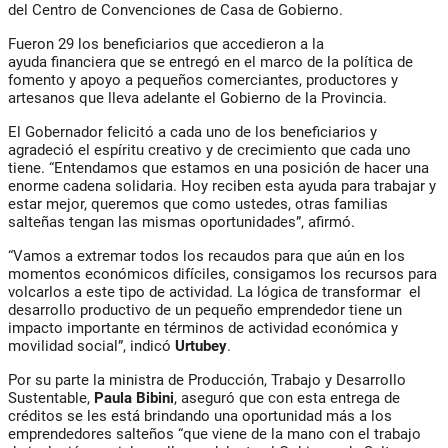
del Centro de Convenciones de Casa de Gobierno.
Fueron 29 los beneficiarios que accedieron a la
ayuda financiera que se entregó en el marco de la política de
fomento y apoyo a pequeños comerciantes, productores y
artesanos que lleva adelante el Gobierno de la Provincia.
El Gobernador felicitó a cada uno de los beneficiarios y
agradeció el espíritu creativo y de crecimiento que cada uno
tiene. “Entendamos que estamos en una posición de hacer una
enorme cadena solidaria. Hoy reciben esta ayuda para trabajar y
estar mejor, queremos que como ustedes, otras familias
salteñas tengan las mismas oportunidades”, afirmó.
“Vamos a extremar todos los recaudos para que aún en los
momentos económicos difíciles, consigamos los recursos para
volcarlos a este tipo de actividad. La lógica de transformar el
desarrollo productivo de un pequeño emprendedor tiene un
impacto importante en términos de actividad económica y
movilidad social”, indicó
Urtubey
.
Por su parte la ministra de Producción, Trabajo y Desarrollo
Sustentable,
Paula Bibini
, aseguró que con esta entrega de
créditos se les está brindando una oportunidad más a los
emprendedores salteños “que viene de la mano con el trabajo