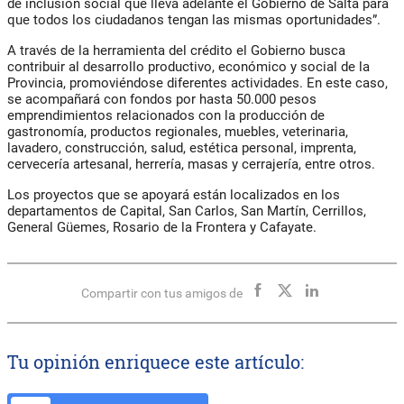
de inclusión social que lleva adelante el Gobierno de Salta para
que todos los ciudadanos tengan las mismas oportunidades”.
A través de la herramienta del crédito el Gobierno busca
contribuir al desarrollo productivo, económico y social de la
Provincia, promoviéndose diferentes actividades. En este caso,
se acompañará con fondos por hasta 50.000 pesos
emprendimientos relacionados con la producción de
gastronomía, productos regionales, muebles, veterinaria,
lavadero, construcción, salud, estética personal, imprenta,
cervecería artesanal, herrería, masas y cerrajería, entre otros.
Los proyectos que se apoyará están localizados en los
departamentos de Capital, San Carlos, San Martín, Cerrillos,
General Güemes, Rosario de la Frontera y Cafayate.
Compartir con tus amigos de
Tu opinión enriquece este artículo: