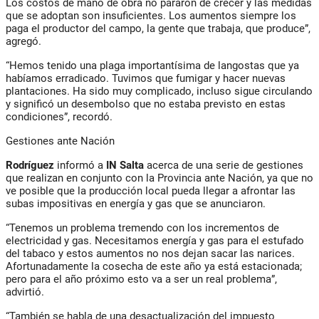
Los costos de mano de obra no pararon de crecer y las medidas
que se adoptan son insuficientes. Los aumentos siempre los
paga el productor del campo, la gente que trabaja, que produce”,
agregó.
“Hemos tenido una plaga importantísima de langostas que ya
habíamos erradicado. Tuvimos que fumigar y hacer nuevas
plantaciones. Ha sido muy complicado, incluso sigue circulando
y significó un desembolso que no estaba previsto en estas
condiciones”, recordó.
Gestiones ante Nación
Rodríguez
informó a
IN Salta
acerca de una serie de gestiones
que realizan en conjunto con la Provincia ante Nación, ya que no
ve posible que la producción local pueda llegar a afrontar las
subas impositivas en energía y gas que se anunciaron.
“Tenemos un problema tremendo con los incrementos de
electricidad y gas. Necesitamos energía y gas para el estufado
del tabaco y estos aumentos no nos dejan sacar las narices.
Afortunadamente la cosecha de este año ya está estacionada;
pero para el año próximo esto va a ser un real problema”,
advirtió.
“También se habla de una desactualización del impuesto