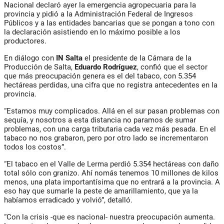
Nacional declaró ayer la emergencia agropecuaria para la
provincia y pidió a la Administración Federal de Ingresos
Públicos y a las entidades bancarias que se pongan a tono con
la declaración asistiendo en lo máximo posible a los
productores.
En diálogo con
IN Salta
el presidente de la Cámara de la
Producción de Salta,
Eduardo Rodríguez
, confió que el sector
que más preocupación genera es el del tabaco, con 5.354
hectáreas perdidas, una cifra que no registra antecedentes en la
provincia.
“Estamos muy complicados. Allá en el sur pasan problemas con
sequía, y nosotros a esta distancia no paramos de sumar
problemas, con una carga tributaria cada vez más pesada. En el
tabaco no nos grabaron, pero por otro lado se incrementaron
todos los costos”.
“El tabaco en el Valle de Lerma perdió 5.354 hectáreas con daño
total sólo con granizo. Ahí nomás tenemos 10 millones de kilos
menos, una plata importantísima que no entrará a la provincia. A
eso hay que sumarle la peste de amarillamiento, que ya la
habíamos erradicado y volvió”, detalló.
“Con la crisis -que es nacional- nuestra preocupación aumenta.