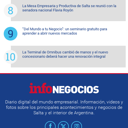
La Mesa Empresaria y Productiva de Salta se reunió con la
senadora nacional Flavia Royón
“Del Mundo a tu Negocio”: un seminario gratuito para
aprender a abrir nuevos mercados
La Terminal de Omnibus cambió de manos y el nuevo
concesionario deberá hacer una renovación integral
Diario digital del mundo empresarial. Información, videos y
fotos sobre los principales acontecimientos y negocios de
Salta y el interior de Argentina.