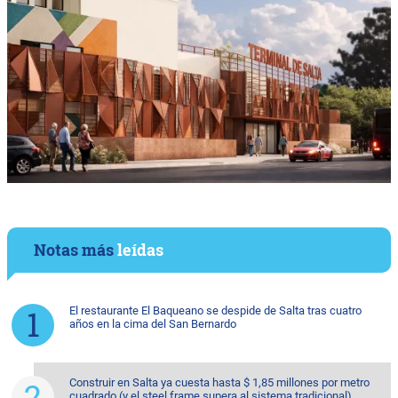
Notas más
leídas
El restaurante El Baqueano se despide de Salta tras cuatro
años en la cima del San Bernardo
Construir en Salta ya cuesta hasta $ 1,85 millones por metro
cuadrado (y el steel frame supera al sistema tradicional)