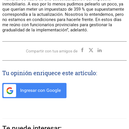
inmobiliario. A eso por lo menos pudimos pelearlo un poco, ya
que querían meter un impuestazo de 359 % que supuestamente
correspondía a la actualización. Nosotros lo entendemos, pero
no estamos en condiciones para hacerle frente. En estos días
me reúno con funcionarios provinciales para gestionar la
gradualidad de la implementación”, adelantó.
Compartir con tus amigos de
Tu opinión enriquece este artículo:
Ingresar con Google
Te puede interesar: