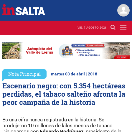
VIE. 7 AGOSTO 2026
Nota Principal
martes 03 de abril | 2018
Escenario negro: con 5.354 hectáreas
perdidas, el tabaco salteño afronta la
peor campaña de la historia
Es una cifra nunca registrada en la historia. Se
produjeron 10 millones de kilos menos de tabaco.
Dialogamos con
Eduardo Rodríguez
, presidente de la