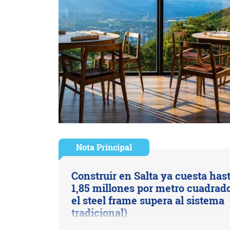
Nota Principal
Construir en Salta ya cuesta has
1,85 millones por metro cuadrado
el steel frame supera al sistema
tradicional)