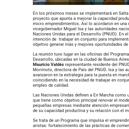
En los próximos meses se implementará en Salta 
proyecto que apunta a mejorar la capacidad prod
micro emprendimientos. Así lo acordaron en una 
vicegobernador Miguel Isa y las autoridades naci
Naciones Unidas para el Desarrollo (PNUD). En el 
intención de trabajar en conjunto para implemen
objetivo generar más y mejores oportunidades de 
La reunión tuvo lugar en las oficinas del Program
Desarrollo, ubicadas en la ciudad de Buenos Aire
Mauricio Valdés
representante residente del PNUD 
Morimoto, directora de País del PNUD. Isa y las 
avanzaron en la estrategia para la puesta en march
coincidiendo en la necesidad de trabajar en conju
empleo de calidad.
Las Naciones Unidas definen a En Marcha como u
que tiene como objetivo principal renovar el mod
pequeñas empresas mediante atención empresarial
de su capacidad productiva y su relación con el 
Se trata de un Programa que impulsa el emprendi
aristas: fortalecimiento de las prácticas de come