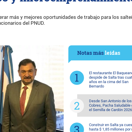
rar más y mejores oportunidades de trabajo para los salte
ncionarios del PNUD.
Notas más
leídas
El restaurante El Baquean
despide de Salta tras cua
años en la cima del San
Bernardo
Desde San Antonio de los
Cobres, Pacha Saludable
el Semilla de Cardón 2026
Construir en Salta ya cue
hasta $ 1,85 millones por