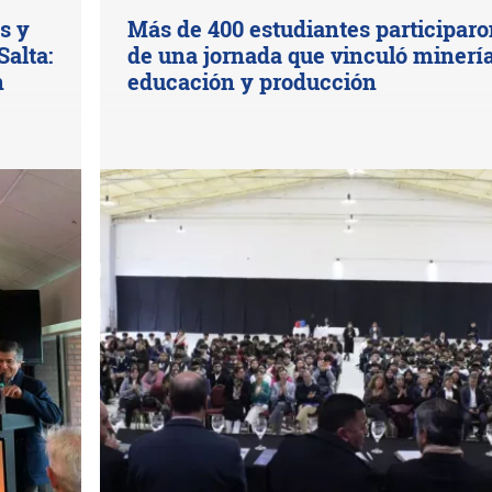
s y
Más de 400 estudiantes participar
Salta:
de una jornada que vinculó minería
n
educación y producción