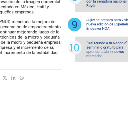
con la senadora nacional 
ovación de la imagen comercial
Royón
entado en México, Haití y
pequeñas empresas.
Jujuy se prepara para vivi
el PNUD menciona la mejora de
nueva edición de Experien
a generación de empoderamiento
Endeavor NOA
 continuar mejorando luego de la
 técnicas de la micro y pequeña
n de la micro y pequeña empresa;
“Del Mundo a tu Negocio”
mpresa y el incremento de su
seminario gratuito para
aprender a abrir nuevos
el incremento de la estabilidad
mercados