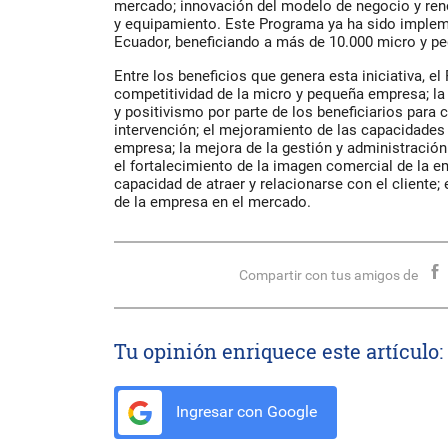
mercado; innovación del modelo de negocio y ren
y equipamiento. Este Programa ya ha sido implem
Ecuador, beneficiando a más de 10.000 micro y 
Entre los beneficios que genera esta iniciativa, 
competitividad de la micro y pequeña empresa; l
y positivismo por parte de los beneficiarios para
intervención; el mejoramiento de las capacidades
empresa; la mejora de la gestión y administració
el fortalecimiento de la imagen comercial de la e
capacidad de atraer y relacionarse con el cliente; 
de la empresa en el mercado.
Compartir con tus amigos de
Tu opinión enriquece este artículo:
Ingresar con Google