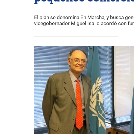
El plan se denomina En Marcha, y busca gene
vicegobernador Miguel Isa lo acordó con fu