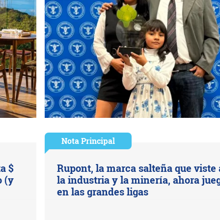
Nota Principal
ta $
Rupont, la marca salteña que viste 
 (y
la industria y la minería, ahora jue
en las grandes ligas