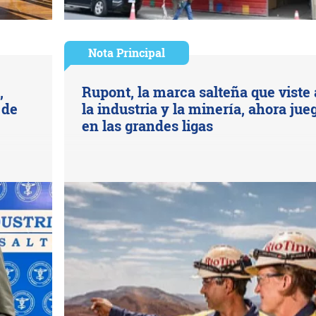
Nota Principal
,
Rupont, la marca salteña que viste 
 de
la industria y la minería, ahora jue
en las grandes ligas