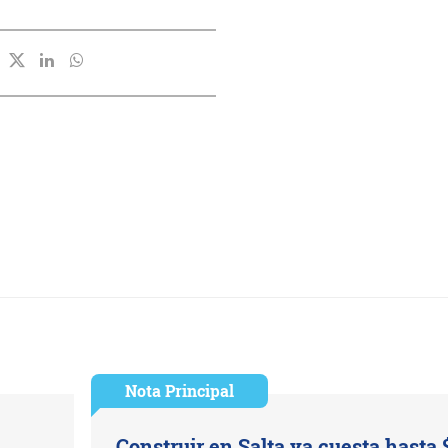
Nota Principal
Construir en Salta ya cuesta hasta 