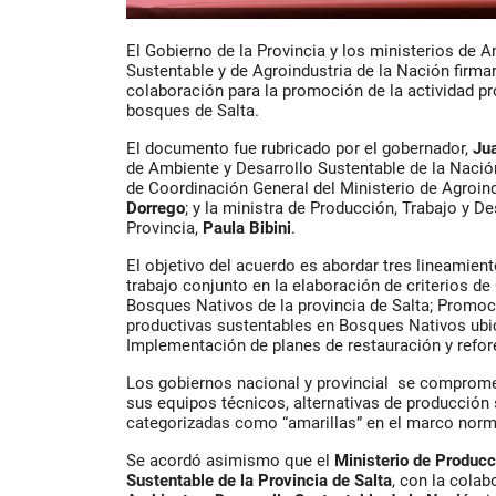
El Gobierno de la Provincia y los ministerios de 
Sustentable y de Agroindustria de la Nación firma
colaboración para la promoción de la actividad pr
bosques de Salta.
El documento fue rubricado por el gobernador,
Ju
de Ambiente y Desarrollo Sustentable de la Nació
de Coordinación General del Ministerio de Agroin
Dorrego
; y la ministra de Producción, Trabajo y De
Provincia,
Paula Bibini
.
El objetivo del acuerdo es abordar tres lineamient
trabajo conjunto en la elaboración de criterios de
Bosques Nativos de la provincia de Salta; Promoc
productivas sustentables en Bosques Nativos ubic
Implementación de planes de restauración y refo
Los gobiernos nacional y provincial se compromet
sus equipos técnicos, alternativas de producción
categorizadas como “amarillas” en el marco norma
Se acordó asimismo que el
Ministerio de Producc
Sustentable de la Provincia de Salta
, con la cola