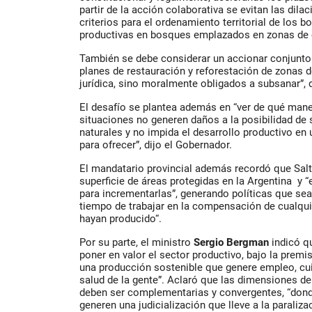
partir de la acción colaborativa se evitan las dila
criterios para el ordenamiento territorial de los b
productivas en bosques emplazados en zonas de c
También se debe considerar un accionar conjunto
planes de restauración y reforestación de zonas
jurídica, sino moralmente obligados a subsanar”, 
El desafío se plantea además en “ver de qué mane
situaciones no generen daños a la posibilidad de
naturales y no impida el desarrollo productivo en
para ofrecer”, dijo el Gobernador.
El mandatario provincial además recordó que Salt
superficie de áreas protegidas en la Argentina y
para incrementarlas”, generando políticas que sea
tiempo de trabajar en la compensación de cualqui
hayan producido“.
Por su parte, el ministro
Sergio Bergman
indicó q
poner en valor el sector productivo, bajo la premi
una producción sostenible que genere empleo, cu
salud de la gente”. Aclaró que las dimensiones d
deben ser complementarias y convergentes, “don
generen una judicialización que lleve a la paraliza