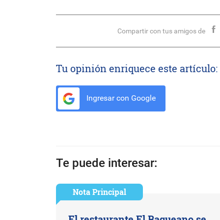
Compartir con tus amigos de
Tu opinión enriquece este artículo:
Ingresar con Google
Te puede interesar:
Nota Principal
El restaurante El Baqueano se