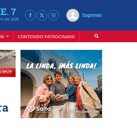
E. 7
Ingresar
to de 2026
IN
CONTENIDO PATROCINADO
ra