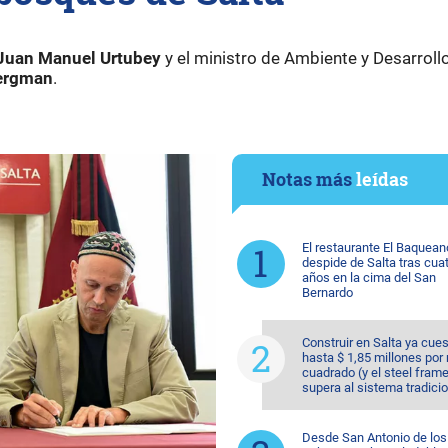
Juan Manuel Urtubey
y el ministro de Ambiente y Desarroll
ergman
.
Notas más
leídas
El restaurante El Baquean
despide de Salta tras cua
años en la cima del San
Bernardo
Construir en Salta ya cue
hasta $ 1,85 millones por
cuadrado (y el steel fram
supera al sistema tradicio
Desde San Antonio de los