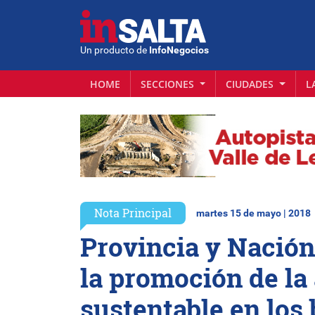
Un producto de
InfoNegocios
HOME
SECCIONES
CIUDADES
L
Nota Principal
martes 15 de mayo | 2018
Provincia y Nación
la promoción de la
sustentable en los