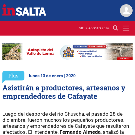
VIE. 7 AGOSTO 2026
Plus
lunes 13 de enero | 2020
Asistirán a productores, artesanos y
emprendedores de Cafayate
Luego del desborde del río Chuscha, el pasado 28 de
diciembre, fueron muchos los pequeños productores,
artesanos y emprendedores de Cafayate que resultaron
afectados. El intendente,
Fernando Almeda
, analizó la