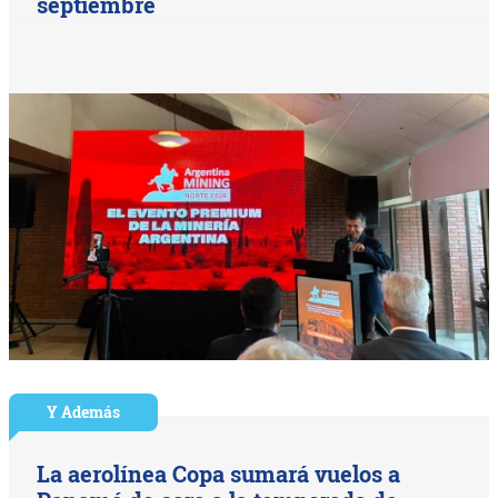
septiembre
Y Además
La aerolínea Copa sumará vuelos a