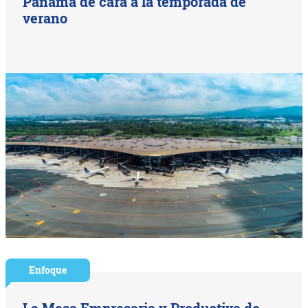
Panamá de cara a la temporada de
verano
Enfoque
La Mesa Empresaria y Productiva de