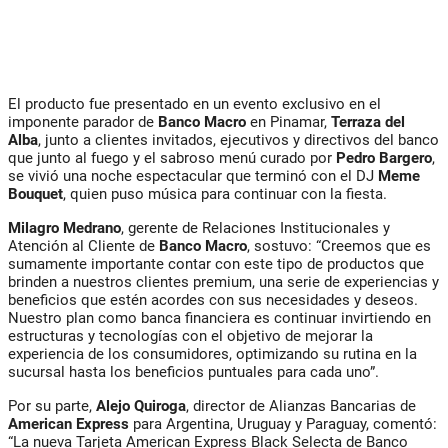
El producto fue presentado en un evento exclusivo en el
imponente parador de
Banco Macro
en Pinamar,
Terraza del
Alba
, junto a clientes invitados, ejecutivos y directivos del banco
que junto al fuego y el sabroso menú curado por
Pedro Bargero
,
se vivió una noche espectacular que terminó con el DJ
Meme
Bouquet
, quien puso música para continuar con la fiesta.
Milagro Medrano
, gerente de Relaciones Institucionales y
Atención al Cliente de
Banco Macro
, sostuvo: “Creemos que es
sumamente importante contar con este tipo de productos que
brinden a nuestros clientes premium, una serie de experiencias y
beneficios que estén acordes con sus necesidades y deseos.
Nuestro plan como banca financiera es continuar invirtiendo en
estructuras y tecnologías con el objetivo de mejorar la
experiencia de los consumidores, optimizando su rutina en la
sucursal hasta los beneficios puntuales para cada uno”.
Por su parte,
Alejo Quiroga
, director de Alianzas Bancarias de
American Express
para Argentina, Uruguay y Paraguay, comentó:
“La nueva Tarjeta American Express Black Selecta de Banco