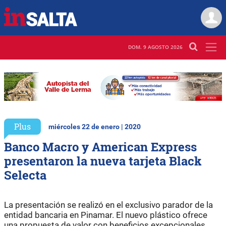
DOM. 9 AGOSTO 2026
Plus
miércoles 22 de enero | 2020
Banco Macro y American Express
presentaron la nueva tarjeta Black
Selecta
La presentación se realizó en el exclusivo parador de la
entidad bancaria en Pinamar. El nuevo plástico ofrece
una propuesta de valor con beneficios excepcionales.