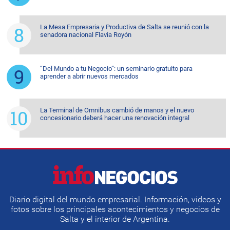
La Mesa Empresaria y Productiva de Salta se reunió con la
senadora nacional Flavia Royón
“Del Mundo a tu Negocio”: un seminario gratuito para
aprender a abrir nuevos mercados
La Terminal de Omnibus cambió de manos y el nuevo
concesionario deberá hacer una renovación integral
Diario digital del mundo empresarial. Información, videos y
fotos sobre los principales acontecimientos y negocios de
Salta y el interior de Argentina.