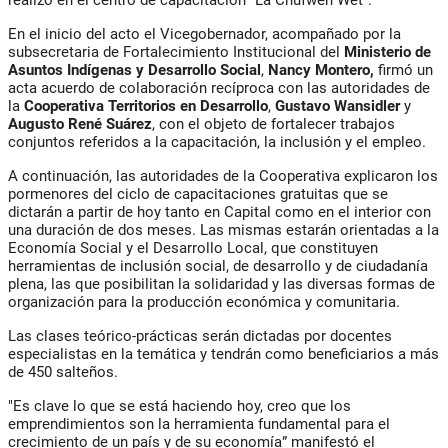
En el inicio del acto el Vicegobernador, acompañado por la
subsecretaria de Fortalecimiento Institucional del
Ministerio de
Asuntos Indígenas y Desarrollo Social
,
Nancy Montero,
firmó un
acta acuerdo de colaboración recíproca con las autoridades de
la
Cooperativa Territorios en Desarrollo
,
Gustavo Wansidler
y
Augusto René Suárez
, con el objeto de fortalecer trabajos
conjuntos referidos a la capacitación, la inclusión y el empleo.
A continuación, las autoridades de la Cooperativa explicaron los
pormenores del ciclo de capacitaciones gratuitas que se
dictarán a partir de hoy tanto en Capital como en el interior con
una duración de dos meses. Las mismas estarán orientadas a la
Economía Social y el Desarrollo Local, que constituyen
herramientas de inclusión social, de desarrollo y de ciudadanía
plena, las que posibilitan la solidaridad y las diversas formas de
organización para la producción económica y comunitaria.
Las clases teórico-prácticas serán dictadas por docentes
especialistas en la temática y tendrán como beneficiarios a más
de 450 salteños.
"Es clave lo que se está haciendo hoy, creo que los
emprendimientos son la herramienta fundamental para el
crecimiento de un país y de su economía” manifestó el