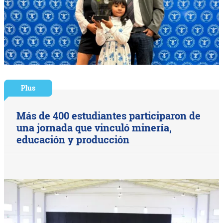
Plus
Más de 400 estudiantes participaron de
una jornada que vinculó minería,
educación y producción