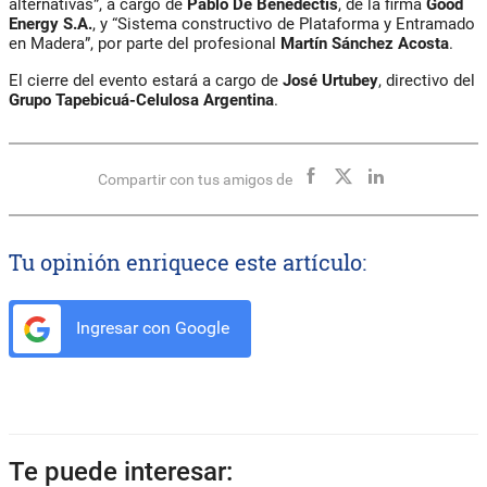
alternativas”, a cargo de
Pablo De Benedectis
, de la firma
Good
Energy S.A.
, y “Sistema constructivo de Plataforma y Entramado
en Madera”, por parte del profesional
Martín Sánchez Acosta
.
El cierre del evento estará a cargo de
José Urtubey
, directivo del
Grupo Tapebicuá-Celulosa Argentina
.
Compartir con tus amigos de
Tu opinión enriquece este artículo:
Ingresar con Google
Te puede interesar: