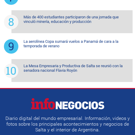
Más de 400 estudiantes participaron de una jornada que
vinculó minería, educación y producción
La aerolínea Copa sumará vuelos a Panamá de cara a la
temporada de verano
La Mesa Empresaria y Productiva de Salta se reunió con la
senadora nacional Flavia Royón
Diario digital del mundo empresarial. Información, videos y
fotos sobre los principales acontecimientos y negocios de
Salta y el interior de Argentina.