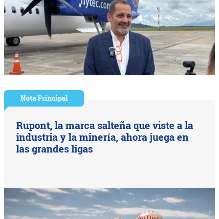
Nota Principal
Rupont, la marca salteña que viste a la
industria y la minería, ahora juega en
las grandes ligas