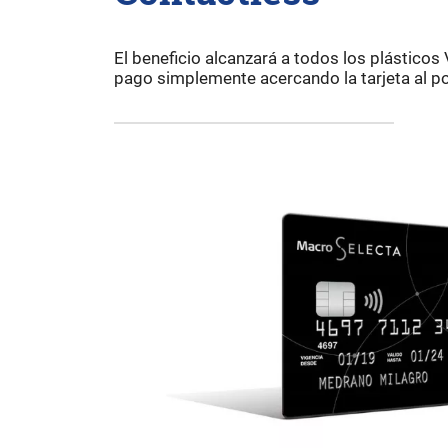
El beneficio alcanzará a todos los plásticos 
pago simplemente acercando la tarjeta al p