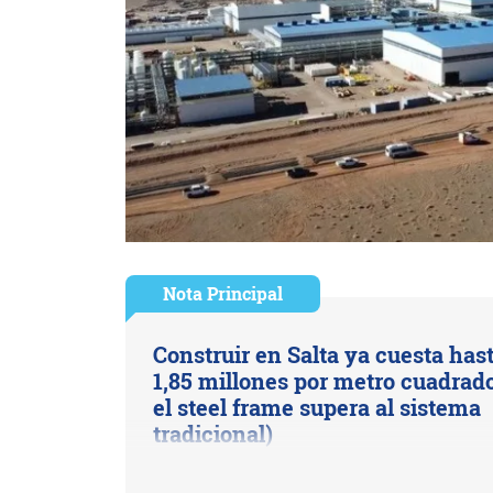
Nota Principal
Construir en Salta ya cuesta has
1,85 millones por metro cuadrado
el steel frame supera al sistema
tradicional)