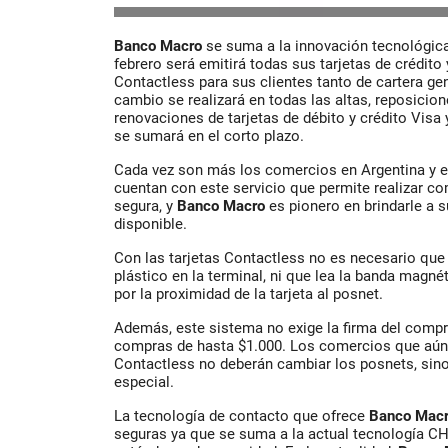
Banco Macro
se suma a la innovación tecnológic
febrero será emitirá todas sus tarjetas de crédito
Contactless para sus clientes tanto de cartera ge
cambio se realizará en todas las altas, reposicio
renovaciones de tarjetas de débito y crédito Vis
se sumará en el corto plazo.
Cada vez son más los comercios en Argentina y en
cuentan con este servicio que permite realizar co
segura, y
Banco Macro
es pionero en brindarle a s
disponible.
Con las tarjetas Contactless no es necesario que 
plástico en la terminal, ni que lea la banda magnét
por la proximidad de la tarjeta al posnet.
Además, este sistema no exige la firma del compro
compras de hasta $1.000. Los comercios que aún 
Contactless no deberán cambiar los posnets, sino
especial.
La tecnología de contacto que ofrece
Banco Mac
seguras ya que se suma a la actual tecnología C