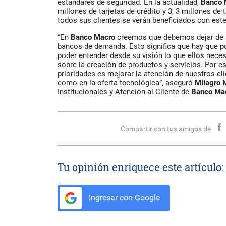
estándares de seguridad. En la actualidad,
Banco 
millones de tarjetas de crédito y 3, 3 millones de t
todos sus clientes se verán beneficiados con est
“En
Banco Macro
creemos que debemos dejar de se
bancos de demanda. Esto significa que hay que pon
poder entender desde su visión lo que ellos nece
sobre la creación de productos y servicios. Por e
prioridades es mejorar la atención de nuestros cli
como en la oferta tecnológica”, aseguró
Milagro 
Institucionales y Atención al Cliente de
Banco Ma
Compartir con tus amigos de
Tu opinión enriquece este artículo:
Ingresar con Google