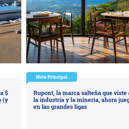
Nota Principal
ta $
Rupont, la marca salteña que viste 
 (y
la industria y la minería, ahora jue
en las grandes ligas