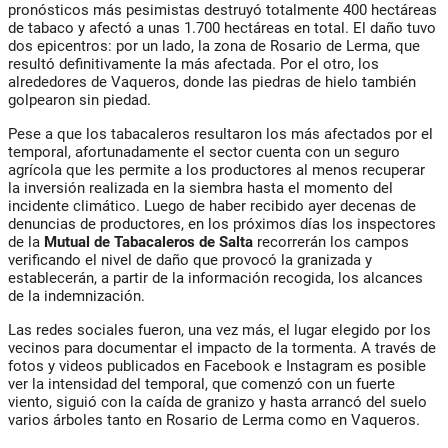
pronósticos más pesimistas destruyó totalmente 400 hectáreas
de tabaco y afectó a unas 1.700 hectáreas en total. El daño tuvo
dos epicentros: por un lado, la zona de Rosario de Lerma, que
resultó definitivamente la más afectada. Por el otro, los
alrededores de Vaqueros, donde las piedras de hielo también
golpearon sin piedad.
Pese a que los tabacaleros resultaron los más afectados por el
temporal, afortunadamente el sector cuenta con un seguro
agrícola que les permite a los productores al menos recuperar
la inversión realizada en la siembra hasta el momento del
incidente climático. Luego de haber recibido ayer decenas de
denuncias de productores, en los próximos días los inspectores
de la
Mutual de Tabacaleros de Salta
recorrerán los campos
verificando el nivel de daño que provocó la granizada y
establecerán, a partir de la información recogida, los alcances
de la indemnización.
Las redes sociales fueron, una vez más, el lugar elegido por los
vecinos para documentar el impacto de la tormenta. A través de
fotos y videos publicados en Facebook e Instagram es posible
ver la intensidad del temporal, que comenzó con un fuerte
viento, siguió con la caída de granizo y hasta arrancó del suelo
varios árboles tanto en Rosario de Lerma como en Vaqueros.