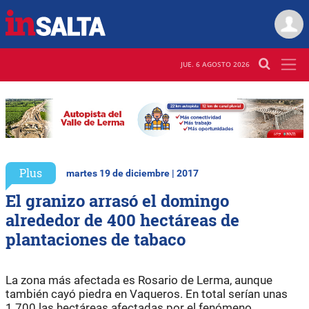
JUE. 6 AGOSTO 2026
Plus
martes 19 de diciembre | 2017
El granizo arrasó el domingo
alrededor de 400 hectáreas de
plantaciones de tabaco
La zona más afectada es Rosario de Lerma, aunque
también cayó piedra en Vaqueros. En total serían unas
1.700 las hectáreas afectadas por el fenómeno